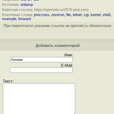
Источник:
onlamp
Короткая ссылка: https://opennet.ru/2575-proccess
Ключевые слова:
proccess
,
reverse
,
file
,
telnet
,
cgi
,
tunnel
,
shell
,
example
,
forward
При перепечатке указание ссылки на opennet.ru обязательно
Добавить комментарий
Имя:
E-Mail:
Текст: