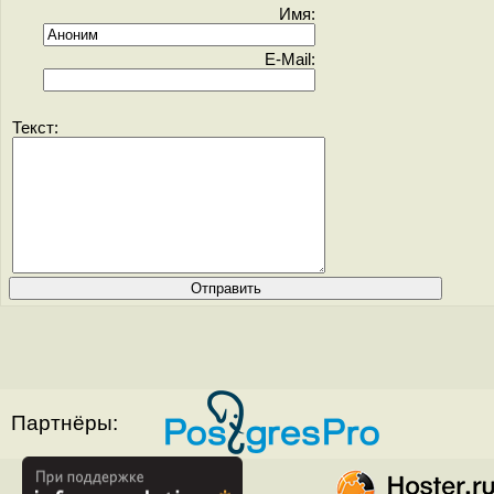
Имя:
E-Mail:
Текст:
Партнёры: