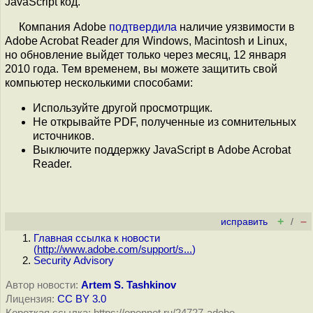
JavaScript код.
Компания Adobe
подтвердила
наличие уязвимости в
Adobe Acrobat Reader для Windows, Macintosh и Linux,
но обновление выйдет только через месяц, 12 января
2010 года. Тем временем, вы можете защитить свой
компьютер несколькими способами:
Используйте другой просмотрщик.
Не открывайте PDF, полученные из сомнительных
источников.
Выключите поддержку JavaScript в Adobe Acrobat
Reader.
+
–
исправить
/
Главная ссылка к новости
(
http://www.adobe.com/support/s...
)
Security Advisory
Автор новости:
Artem S. Tashkinov
Лицензия:
CC BY 3.0