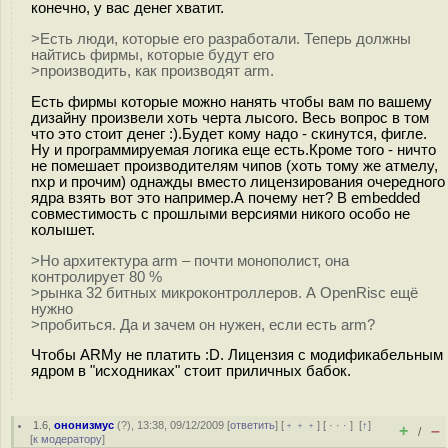
конечно, у вас денег хватит.
>Есть люди, которые его разработали. Теперь должны
найтись фирмы, которые будут его
>производить, как производят arm.
Есть фирмы которые можно нанять чтобы вам по вашему
дизайну произвели хоть черта лысого. Весь вопрос в том
что это стоит денег :).Будет кому надо - скинутся, фигле.
Ну и программируемая логика еще есть.Кроме того - ничто
не помешает производителям чипов (хоть тому же атмелу,
nxp и прочим) однажды вместо лицензирования очередного
ядра взять вот это например.А почему нет? В embedded
совместимость с прошлыми версиями никого особо не
колышет.
>Но архитектура arm – почти монополист, она
контролирует 80 %
>рынка 32 битных микроконтроллеров. А OpenRisc ещё
нужно
>пробиться. Да и зачем он нужен, если есть arm?
Чтобы ARMу не платить :D. Лицензия с модификабельным
ядром в "исходниках" стоит приличных бабок.
1.6
,
ононизмус
(
?
), 13:38, 09/12/2009 [
ответить
] [
﹢﹢﹢
] [
· · ·
]
[
↑
]
+
–
/
[
к модератору
]