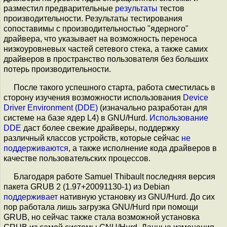
разместил предварительные
результаты
тестов
производительности. Результаты тестирования
сопоставимы с производительностью "ядерного"
драйвера, что указывает на возможность переноса
низкоуровневых частей сетевого стека, а также самих
драйверов в пространство пользователя без больших
потерь производительности.
После такого успешного старта, работа сместилась в
сторону изучения возможности использования
Device
Driver Environment (DDE)
(изначально разработан для
системе на базе ядер L4) в GNU/Hurd.
Использование
DDE
даст более свежие драйверы, поддержку
различный классов устройств, которые сейчас
не
поддерживаются
, а также исполнение кода драйверов в
качестве пользовательских процессов.
Благодаря работе Samuel Thibault последняя версия
пакета GRUB 2 (1.97+20091130-1) из Debian
поддерживает
нативную установку из GNU/Hurd. До сих
пор работала лишь загрузка GNU/Hurd при помощи
GRUB, но сейчас также стала возможной установка