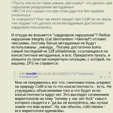
>Пусть они если такие умные, расскажут: что делать при
серьезном разрушении метаданных
>ФС? И кто сказал что при этом удастся без ошибок
откатиться
>к снапшоту? Они так много пиндят про CoW но ни звука
>не издают что делать если метаданные достаточно
хардкорно посыпались.
И откуда же возьмется "хардкорное нарушение"? Любое
нарушение integrity (cat /dev/random >/dev/ad*) отловят
чексуммы, поэтому битые метаданные не будут
использованы _никогда_. Посему достаточно взять
самый последний из 128 уберблоков, ссылающихся на
консистентные метаданные, и все. Прекратите пукать, и
опишите по пунктам конкретную ситуацию, с которой, по-
вашему, ZFS не справится.
–2
4.34
,
User294
(
ok
), 01:18, 09/11/2009 [
^
] [
^^
] [
^^^
] [
ответить
]
+
–
[
к модератору
]
/
Мне не понравилось вот что: саночники очень упирают
на природу CoW и на то что консистентность - есть. Не
утруждаясь объяснениями того а что будет если
консистентности вдруг нет. Это выглядит сочинением
маркетологов на тему "почему у нас нет fsck" смысл
которого сводится к "да вы не волнуйтесь, мы лучше
знаем что вам нужно". Ну, как обычно, собственно -
все маркетологи одинаковы.