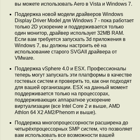
вы можете использовать Aero в Vista и Windows 7.
Поддержка новой модели драйверов Windows
Display Driver Model для Windows 7 - пока работает
только 2D ускорение и поддерживается только
один монитор, драйвер использует 32MB RAM.
Если вам требуется запускать 3d приложения в
Windows 7, вы должны настроить её на
использование старого SVGAII драйвера от
VMware.
Поддержка vSphere 4.0 и ESX. Профессионалы
теперь могут запускать эти платформы в качестве
гостевых систем и проверить то, как они подходят
для вашей организации. ESX на данный момент
поддерживается только на процессорах,
поддерживающих аппаратное ускорение
виртуализации (все Intel Core 2 и выше, AMD
Athlon 64 X2 AM2/Phenom и выше).
Поддержка многопроцессорности расширена до
четырёхпроцессорных SMP систем, что позволяет
вам использовать все возможности вашей