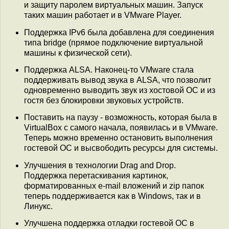
и защиту паролем виртуальных машин. Запуск
таких машин работает и в VMware Player.
Поддержка IPv6 была добавлена для соединения
типа bridge (прямое подключение виртуальной
машины к физической сети).
Поддержка ALSA. Наконец-то VMware стала
поддерживать вывод звука в ALSA, что позволит
одновременно выводить звук из хостовой ОС и из
гостя без блокировки звуковых устройств.
Поставить на паузу - возможность, которая была в
VirtualBox с самого начала, появилась и в VMware.
Теперь можно временно остановить выполнения
гостевой ОС и высвободить ресурсы для системы.
Улучшения в технологии Drag and Drop.
Поддержка перетаскивания картинок,
форматированных e-mail вложений и zip папок
теперь поддерживается как в Windows, так и в
Линукс.
Улучшена поддержка отладки гостевой ОС в