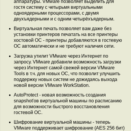
аппаратуры. VMware позволяет выделить для
гостя систему с четырьмя виртуальными
одноядерными процессорами, с двумя
двухъядерными и с одним четырёхъядерным.
Виртуальная печать позволяет вам даже без
установки принтеров печатать на все принтеры
хостовой ОС - принтеры добавляются в гостевую
ОС автоматически и не требуют наличия сети.
Загрузка утилит VMware через Интернет по
запросу. VMware добавили возможность загрузки
через Интернет самой свежей версии VMware
Tools в т.ч. для новых ОС, что позволит улучшить
поддержку новых систем не дожидаясь выхода
новой версии VMware WorkStation.
AutoProtect - новая возможность создания
snapshot'ов виртуальной машины по расписанию
для возможности быстрого восстановления
гостевой ОС.
Шифрование виртуальной машины - теперь
VMware поддерживает шифрование (AES 256 бит)