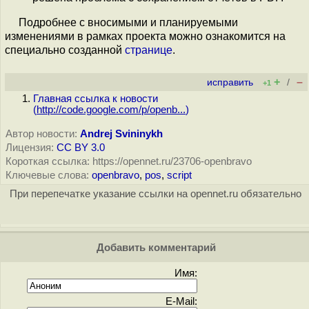
Подробнее с вносимыми и планируемыми
изменениями в рамках проекта можно ознакомится на
специально созданной
странице
.
+
–
исправить
/
+1
Главная ссылка к новости
(
http://code.google.com/p/openb...
)
Автор новости:
Andrej Svininykh
Лицензия:
CC BY 3.0
Короткая ссылка: https://opennet.ru/23706-openbravo
Ключевые слова:
openbravo
,
pos
,
script
При перепечатке указание ссылки на opennet.ru обязательно
Добавить комментарий
Имя:
E-Mail: