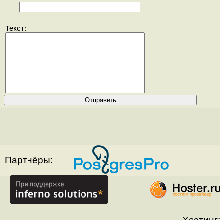
Текст:
Партнёры:
Хостинг: