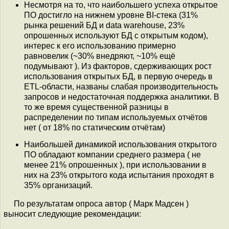
Несмотря на то, что наибольшего успеха открытое
ПО достигло на нижнем уровне BI-стека (31%
рынка решений БД и data warehouse, 23%
опрошенных используют БД с открытым кодом),
интерес к его использованию примерно
равновелик (~30% внедряют, ~10% ещё
подумывают ). Из факторов, сдерживающих рост
использования открытых БД, в первую очередь в
ETL-области, названы слабая производительность
запросов и недостаточная поддержка аналитики. В
то же время существенной разницы в
распределении по типам используемых отчётов
нет ( от 18% по статическим отчётам)
Наибольшей динамикой использования открытого
ПО обладают компании среднего размера ( не
менее 21% опрошенных ), при использовании в
них на 23% открытого кода испытания проходят в
35% организаций.
По результатам опроса автор ( Марк Мадсен )
выносит следующие рекомендации: