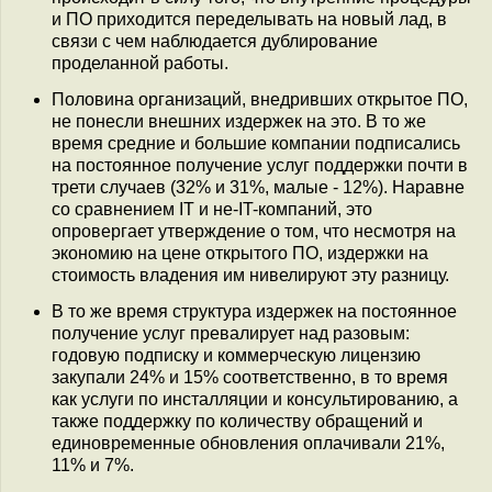
и ПО приходится переделывать на новый лад, в
связи с чем наблюдается дублирование
проделанной работы.
Половина организаций, внедривших открытое ПО,
не понесли внешних издержек на это. В то же
время средние и большие компании подписались
на постоянное получение услуг поддержки почти в
трети случаев (32% и 31%, малые - 12%). Наравне
со сравнением IT и не-IT-компаний, это
опровергает утверждение о том, что несмотря на
экономию на цене открытого ПО, издержки на
стоимость владения им нивелируют эту разницу.
В то же время структура издержек на постоянное
получение услуг превалирует над разовым:
годовую подписку и коммерческую лицензию
закупали 24% и 15% соответственно, в то время
как услуги по инсталляции и консультированию, а
также поддержку по количеству обращений и
единовременные обновления оплачивали 21%,
11% и 7%.