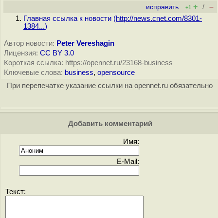
+
–
исправить
/
+1
Главная ссылка к новости (
http://news.cnet.com/8301-
1384...
)
Автор новости:
Peter Vereshagin
Лицензия:
CC BY 3.0
Короткая ссылка: https://opennet.ru/23168-business
Ключевые слова:
business
,
opensource
При перепечатке указание ссылки на opennet.ru обязательно
Добавить комментарий
Имя:
E-Mail:
Текст: