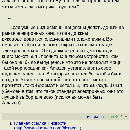
Amazon, полностью возьмут на себя контроль над тем,
что мы читаем, смотрим, слушаем."
...
"Если умные бизнесмены нацелены делать деньги на
рынке электронных книг, то они должны
руководствоваться следующими положениями. Во-
первых, выйти на рынок с открытым форматом для
электронных книг. Это должно означать, что каждая
книга может быть прочитана в любом устройстве, кем
бы оно ни было выпущено, и что это не позволит мощи
такой корпорации как Amazon устанавливать свое
видение равенства. Во-вторых, я хотел бы, чтобы было
создано бюджетное устройство, которое сможет
прочитать такой формат и хотел бы, чтобы каждый был
убежден в том, что такой стандарт электронных книг это
лучший выбор для всех (исключая может быть
Amazon)."
+
–
исправить
/
+9
Главная ссылка к новости
(
http://www.daniweb.com/blogs/e...
)