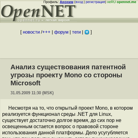
Профиль:
Аноним
(
вход
|
регистрация
)
неRU
opennet.me
[
новости
/
+++
|
форум
|
теги
|
]
Анализ существования патентной
угрозы проекту Mono со стороны
Microsoft
31.05.2009 11:30 (MSK)
Несмотря на то, что открытый проект Mono, в котором
реализуется функционал среды .NET для Linux,
существует достаточно долгое время, до сих пор не
освещенным остается вопрос о правовой стороне
использования данной платформы. Дело усугубляется