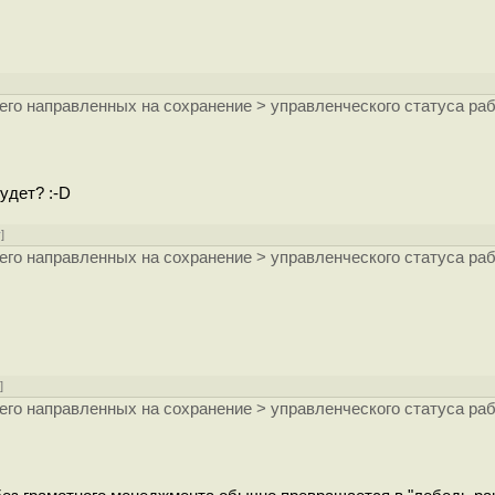
его направленных на сохранение > управленческого статуса ра
удет? :-D
у
]
его направленных на сохранение > управленческого статуса ра
у
]
его направленных на сохранение > управленческого статуса ра