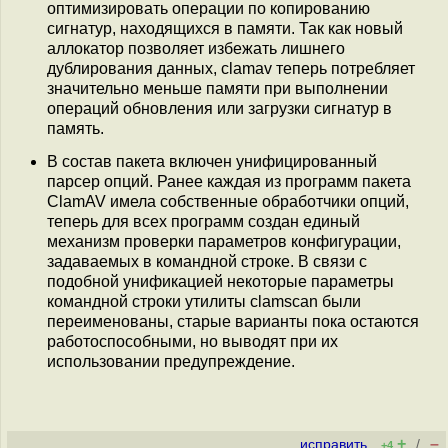
оптимизировать операции по копированию
сигнатур, находящихся в памяти. Так как новый
аллокатор позволяет избежать лишнего
дублирования данных, clamav теперь потребляет
значительно меньше памяти при выполнении
операций обновления или загрузки сигнатур в
память.
В состав пакета включен унифицированный
парсер опций. Ранее каждая из программ пакета
ClamAV имела собственные обработчики опций,
теперь для всех программ создан единый
механизм проверки параметров конфигурации,
задаваемых в командной строке. В связи с
подобной унификацией некоторые параметры
командной строки утилиты clamscan были
переименованы, старые варианты пока остаются
работоспособными, но выводят при их
использовании предупреждение.
+
–
исправить
/
+4