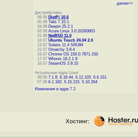
далее>>
Дистрибутивы:
09.08
DietPi 10.6
05.08
Tails 7.10.1
04.08
Deepin 25.2.1
03.08
Azure Linux 3.0.20260803
01.08
NetBSD 11.0
24.07
Ubuntu Touch 24.04 2.0
23.07
Solaris 11.4 SRU94
21.07
Omarchy 3.8.4
19.07
Chrome OS 150.0.7871.150
17.07
Whonix 18.2.1.9
16.07
SteamOS 3.8.15
Актуальные ядра Linux:
09.08
7.1.8
,
6.18.44
,
6.12.103
,
6.6.151
07.08
6.1.182
,
5.15.215
,
5.10.264
Изменения в ядре 7.2
Хостинг: