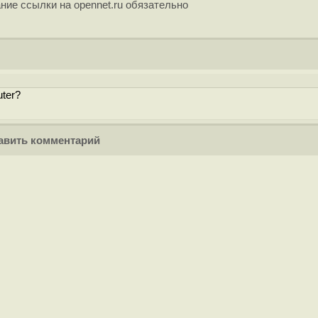
ние ссылки на opennet.ru обязательно
ter?
вить комментарий