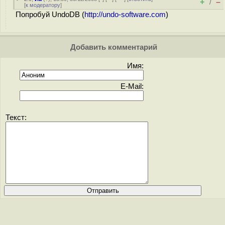
+
–
/
[
к модератору
]
Попробуй UndoDB (
http://undo-software.com
)
Добавить комментарий
Имя:
E-Mail:
Текст: