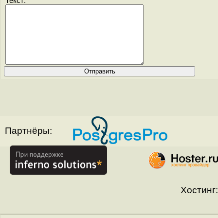
Текст:
Партнёры:
Хостинг: