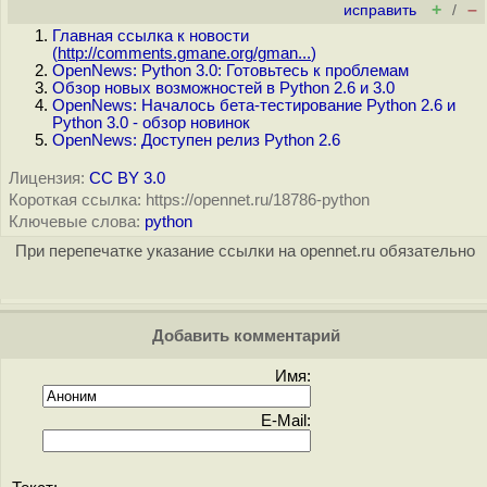
+
–
исправить
/
Главная ссылка к новости
(
http://comments.gmane.org/gman...
)
OpenNews: Python 3.0: Готовьтесь к проблемам
Обзор новых возможностей в Python 2.6 и 3.0
OpenNews: Началось бета-тестирование Python 2.6 и
Python 3.0 - обзор новинок
OpenNews: Доступен релиз Python 2.6
Лицензия:
CC BY 3.0
Короткая ссылка: https://opennet.ru/18786-python
Ключевые слова:
python
При перепечатке указание ссылки на opennet.ru обязательно
Добавить комментарий
Имя:
E-Mail: