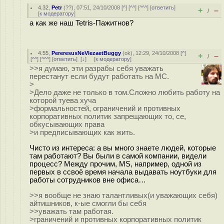
4.32
,
Petr
(
??
), 07:51, 24/10/2008 [
^
] [
^^
] [
^^^
] [
ответить
]
+
–
/
[
к модератору
]
а как же наш Tetris-Пажитнов?
4.55
,
PereresusNeVlezaetBuggy
(
ok
), 12:29, 24/10/2008 [
^
]
+
–
/
[
^^
] [
^^^
] [
ответить
]
[
↓
] [
к модератору
]
>>я думаю, эти разрабы себя уважать
перестанут если будут работать на МС.
>
>Дело даже не только в том.Сложно любить работу на
которой туева хуча
>формальностей, ограничений и противных
корпоративных политик запрещающих то, се,
обкусывающих права
>и предписывающих как жить.
Чисто из интереса: а вы много знаете людей, которые
там работают? Вы были в самой компании, видели
процесс? Между прочим, MS, например, одной из
первых в ссвоё время начала выдавать ноутбуки для
работы сотрудников вне офиса…
>>я вообще не знаю талантливых(и уважающих себя)
айтишников, к-ые смогли бы себя
>>уважать там работая.
>граничений и противных корпоративных политик