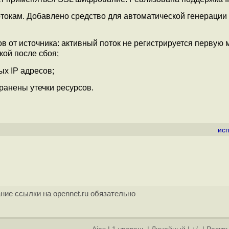
отокам. Добавлено средство для автоматической генерации
в от источника: активный поток не регистрируется первую м
кой после сбоя;
х IP адресов;
ранены утечки ресурсов.
ис
ние ссылки на opennet.ru обязательно