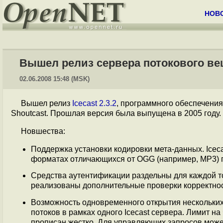
НОВ
Вышел релиз сервера потокового веща
02.06.2008 15:48 (MSK)
Вышел релиз
Icecast 2.3.2
, программного обеспечения
Shoutcast. Прошлая версия была выпущена в 2005 году.
Новшества:
Поддержка установки кодировки мета-данных. Iceca
форматах отличающихся от OGG (например, MP3) п
Средства аутентификации раздельны для каждой то
реализованы дополнительные проверки корректнос
Возможность одновременного открытия нескольких
потоков в рамках одного Icecast сервера. Лимит на
прописан жестко. Для управляющих запросов може