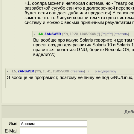
+1, соляра может и неплохая система, но - "театр о
разработкой сугубо сан что в долгосрочной перспек
будет если сан даст дуба или продастся).У санок св
заметно что-то.Линухи хороши тем что одна система
систему и можно с весьма приличным результатом п
4.8
,
ZANSWER
(
??
), 12:20, 14/05/2008 [
^
] [
^^
] [
^^^
] [
ответить
]
Вы вообще про какую Solaris говорите и где там
проект создан для развития Solaris 10 и Solaris 
нравиться, хочеться GNU, берите Nexenta OS, не
видели??:)
1.5
,
ZANSWER
(
??
), 13:41, 13/05/2008 [
ответить
]
[
↑
] [
к модератору
]
Я вообще не програмист, поэтому не пишу не под GNU/Linux, н
Доба
Имя:
E-Mail: