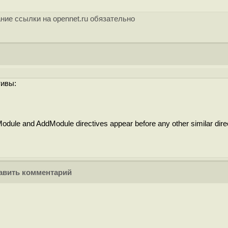
ние ссылки на opennet.ru обязательно
тивы:
ule and AddModule directives appear before any other similar dire
вить комментарий