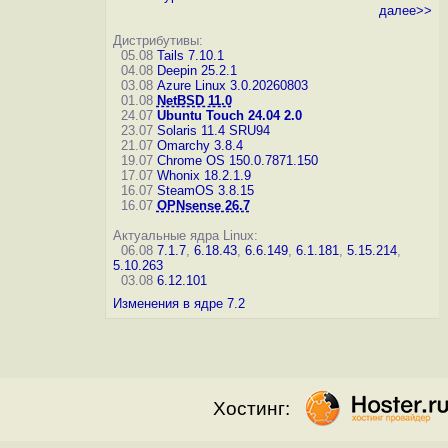
далее>>
Дистрибутивы:
05.08
Tails 7.10.1
04.08
Deepin 25.2.1
03.08
Azure Linux 3.0.20260803
01.08
NetBSD 11.0
24.07
Ubuntu Touch 24.04 2.0
23.07
Solaris 11.4 SRU94
21.07
Omarchy 3.8.4
19.07
Chrome OS 150.0.7871.150
17.07
Whonix 18.2.1.9
16.07
SteamOS 3.8.15
16.07
OPNsense 26.7
Актуальные ядра Linux:
06.08
7.1.7
,
6.18.43
,
6.6.149
,
6.1.181
,
5.15.214
,
5.10.263
03.08
6.12.101
Изменения в ядре 7.2
Хостинг: