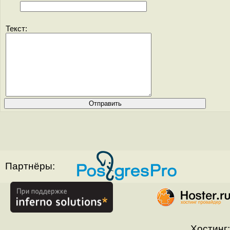
Текст:
Партнёры:
Хостинг: