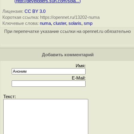
(
http://developers.sun.com/sola...
)
Лицензия:
CC BY 3.0
Короткая ссылка: https://opennet.ru/13202-numa
Ключевые слова:
numa
,
cluster
,
solaris
,
smp
При перепечатке указание ссылки на opennet.ru обязательно
Добавить комментарий
Имя:
E-Mail:
Текст: