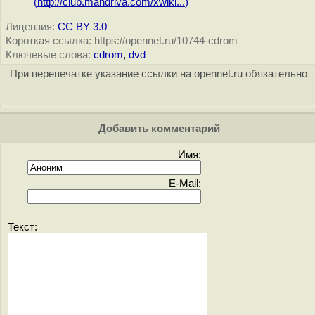
(
http://club.mandriva.com/xwiki...
)
Лицензия:
CC BY 3.0
Короткая ссылка: https://opennet.ru/10744-cdrom
Ключевые слова:
cdrom
,
dvd
При перепечатке указание ссылки на opennet.ru обязательно
Добавить комментарий
Имя:
E-Mail:
Текст: