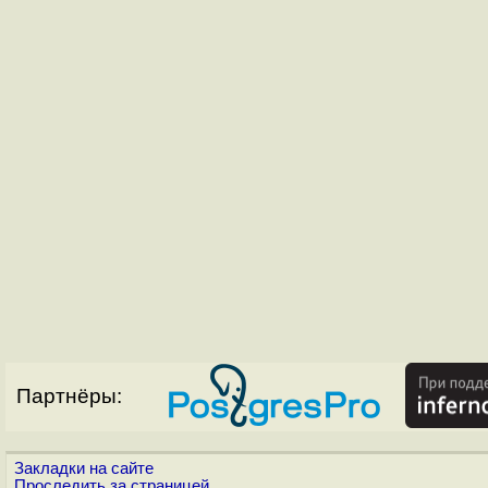
Партнёры:
Закладки на сайте
Проследить за страницей