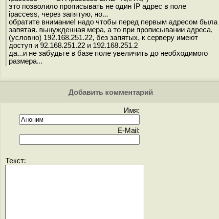
это позволило прописывать не один IP адрес в поле
ipaccess, через запятую, но...
обратите внимание! надо чтобы перед первым адресом была
запятая. вынужденная мера, а то при прописывании адреса,
(условно) 192.168.251.22, без запятых, к серверу имеют
доступ и 92.168.251.22 и 192.168.251.2
да...и не забудьте в базе поле увеличить до необходимого
размера...
Добавить комментарий
Имя:
E-Mail:
Текст: