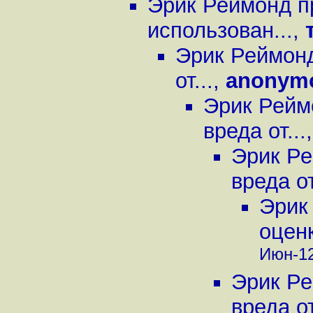
Эрик Реймонд п
использован...
,
Эрик Реймонд
от...
,
anonym
Эрик Рейм
вреда от...
Эрик Ре
вреда от
Эрик
оценк
Июн-12
Эрик Ре
вреда от