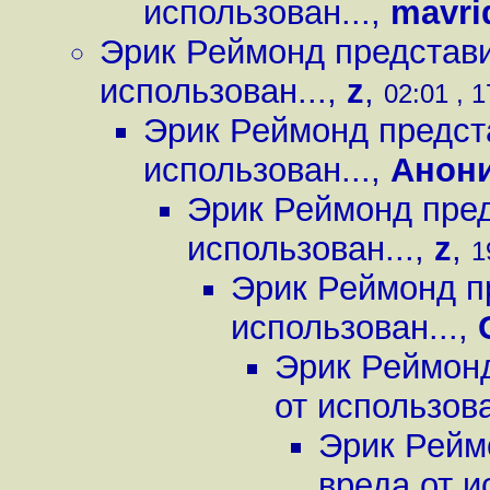
использован...
,
mavri
Эрик Реймонд представи
использован...
,
z
,
02:01 , 
Эрик Реймонд предст
использован...
,
Анон
Эрик Реймонд пред
использован...
,
z
,
1
Эрик Реймонд п
использован...
,
Эрик Реймонд
от использова
Эрик Рейм
вреда от и