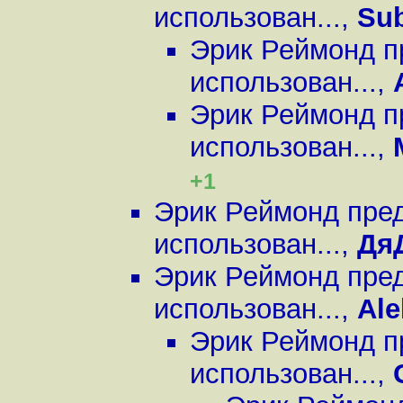
использован...
,
Su
Эрик Реймонд п
использован...
,
Эрик Реймонд п
использован...
,
+1
Эрик Реймонд пред
использован...
,
Дя
Эрик Реймонд пред
использован...
,
Ale
Эрик Реймонд п
использован...
,