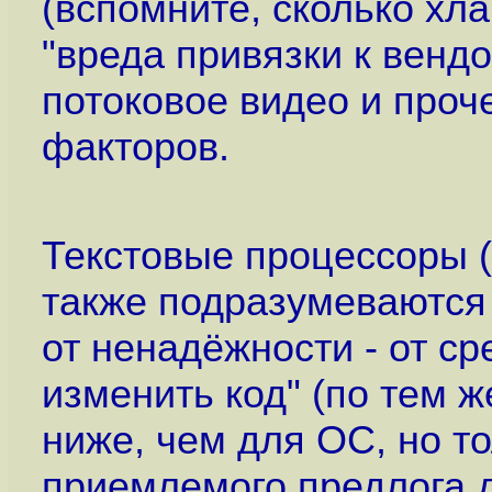
(вспомните, сколько хл
"вреда привязки к венд
потоковое видео и проч
факторов.
Текстовые процессоры (
также подразумеваются 
от ненадёжности - от с
изменить код" (по тем 
ниже, чем для ОС, но т
приемлемого предлога д