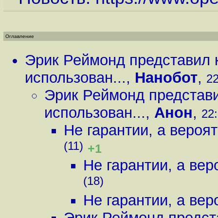
Оглавление
Эрик Реймонд представил к
использован...
,
Нанобот
,
22
Эрик Реймонд представи
использован...
,
Анон
,
22:
Не гарантии, а вероя
(11)
+1
Не гарантии, а вер
(18)
Не гарантии, а вер
Эрик Реймонд предст