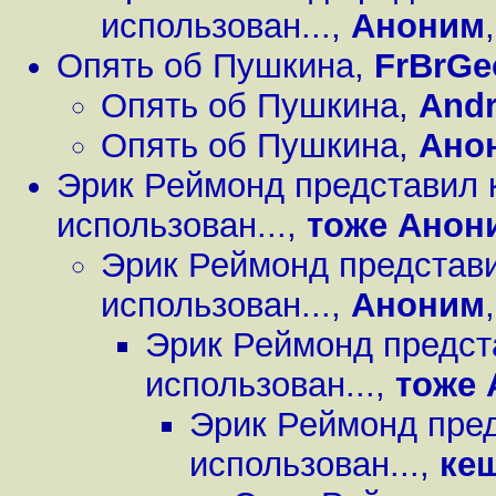
использован...
,
Аноним
Опять об Пушкина
,
FrBrGe
Опять об Пушкина
,
Andr
Опять об Пушкина
,
Ано
Эрик Реймонд представил к
использован...
,
тоже Анон
Эрик Реймонд представи
использован...
,
Аноним
Эрик Реймонд предст
использован...
,
тоже
Эрик Реймонд пред
использован...
,
ке