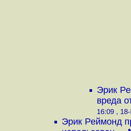
Эрик Ре
вреда о
16:09 , 18
Эрик Реймонд п