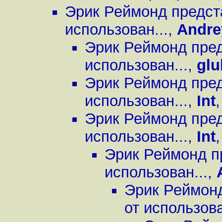
Эрик Реймонд предст
использован...
,
Andre
Эрик Реймонд пред
использован...
,
glu
Эрик Реймонд пред
использован...
,
Int
Эрик Реймонд пред
использован...
,
Int
Эрик Реймонд п
использован...
,
Эрик Реймонд
от использова