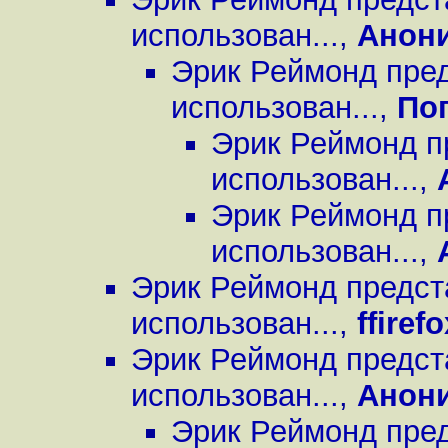
использован...
,
Анон
Эрик Реймонд пред
использован...
,
По
Эрик Реймонд п
использован...
,
Эрик Реймонд п
использован...
,
Эрик Реймонд предст
использован...
,
ffirefo
Эрик Реймонд предст
использован...
,
Анон
Эрик Реймонд пред