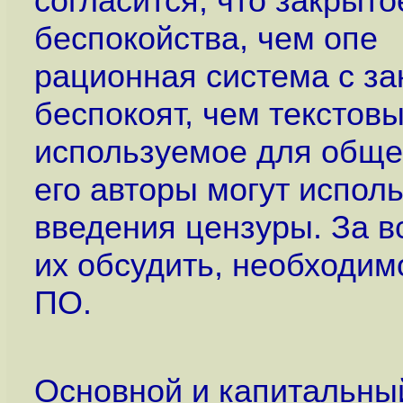
согласится, что закрыт
беспокойства, чем опе
рационная система с з
беспокоят, чем текстов
используемое для общен
его авторы могут испо
введения цензуры. За 
их обсудить, необходим
ПО.
Основной и капитальный