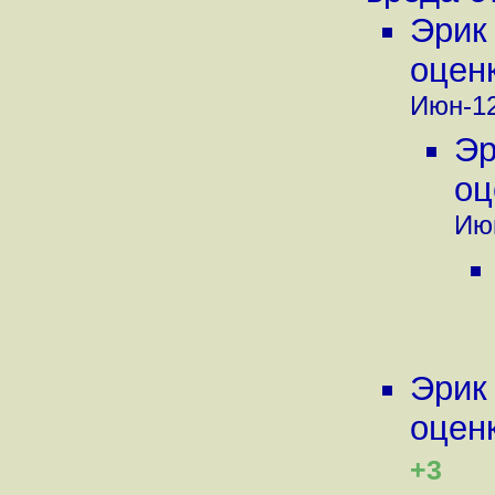
Эрик
оценк
Июн-12
Эр
оц
Июн
Эрик
оценк
+3