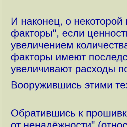
И наконец, о некоторой
факторы", если ценнос
увеличением количеств
факторы имеют последст
увеличивают расходы по
Вооружившись этими тез
Обратившись к прошивк
от ненадёжности" (отно