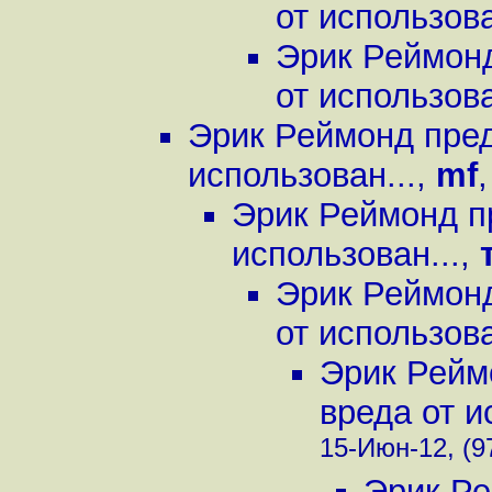
от использова
Эрик Реймонд
от использова
Эрик Реймонд пред
использован...
,
mf
Эрик Реймонд п
использован...
,
Эрик Реймонд
от использова
Эрик Рейм
вреда от и
15-Июн-12, (9
Эрик Ре