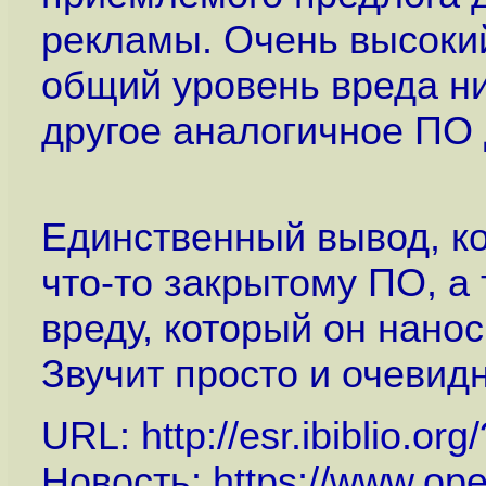
рекламы. Очень высокий
общий уровень вреда ни
другое аналогичное ПО
Единственный вывод, кот
что-то закрытому ПО, а
вреду, который он нанос
Звучит просто и очевидн
URL:
http://esr.ibiblio.or
Новость:
https://www.op