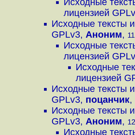
Исходные текст
лицензией GPL
Исходные тексты и
GPLv3
,
Аноним
,
11
Исходные текст
лицензией GPL
Исходные тек
лицензией G
Исходные тексты и
GPLv3
,
поцанчик
,
Исходные тексты и
GPLv3
,
Аноним
,
12
Исходные текст