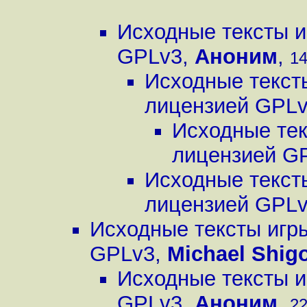
Исходные тексты и
GPLv3
,
Аноним
,
14
Исходные текст
лицензией GPL
Исходные тек
лицензией G
Исходные текст
лицензией GPL
Исходные тексты игр
GPLv3
,
Michael Shigo
Исходные тексты и
GPLv3
,
Аноним
,
22