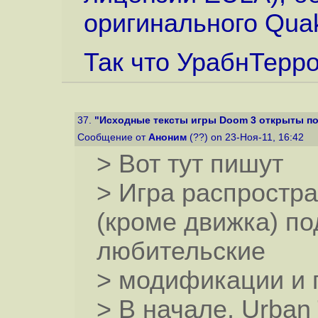
оригинального Quak
Так что УрабнТерр
37.
"Исходные тексты игры Doom 3 открыты п
Сообщение от
Аноним
(??) on 23-Ноя-11, 16:42
> Вот тут пишут
> Игра распростра
(кроме движка) по
любительские
> модификации и 
> В начале, Urban