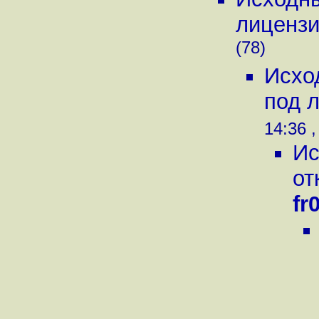
лиценз
(78)
Исхо
под 
14:36 ,
Ис
от
fr