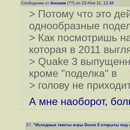
Сообщение от
Аноним
(??) on 23-Ноя-11, 12:48
> Потому что это д
однообразные подел
> Как посмотришь н
которая в 2011 выгл
> Quake 3 выпущенна
кроме "поделка" в
> голову не приходит
А мне наоборот, бо
57.
"Исходные тексты игры Doom 3 открыты под 