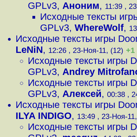
GPLv3
,
Аноним
,
11:39 , 23
Исходные тексты игр
GPLv3
,
WhereWolf
,
13
Исходные тексты игры Doo
LeNiN
,
+1
12:26 , 23-Ноя-11, (12)
Исходные тексты игры D
GPLv3
,
Andrey Mitrofan
Исходные тексты игры D
GPLv3
,
Алексей
,
00:38 , 2
Исходные тексты игры Doo
ILYA INDIGO
,
13:49 , 23-Ноя-11,
Исходные тексты игры D