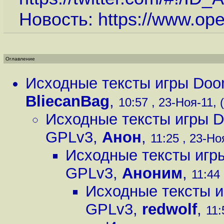
Новость:
https://www.op
Оглавление
Исходные тексты игры Doo
BliecanBag
,
10:57 , 23-Ноя-11, (
Исходные тексты игры D
GPLv3
,
Анон
,
11:25 , 23-Ноя
Исходные тексты игр
GPLv3
,
Аноним
,
11:44 
Исходные тексты и
GPLv3
,
redwolf
,
11: