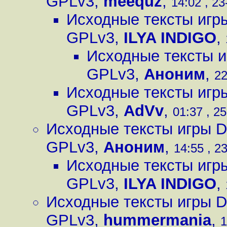
GPLv3
,
meequz
,
14:02 , 23
Исходные тексты игр
GPLv3
,
ILYA INDIGO
,
Исходные тексты и
GPLv3
,
Аноним
,
22
Исходные тексты игр
GPLv3
,
AdVv
,
01:37 , 25
Исходные тексты игры D
GPLv3
,
Аноним
,
14:55 , 2
Исходные тексты игр
GPLv3
,
ILYA INDIGO
,
Исходные тексты игры D
GPLv3
,
hummermania
,
1