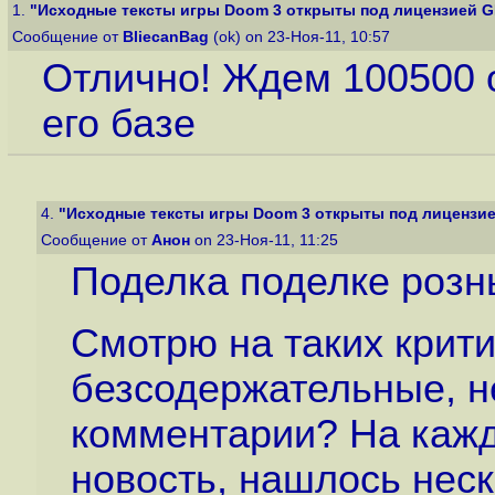
1.
"Исходные тексты игры Doom 3 открыты под лицензией G
Сообщение от
BliecanBag
(ok) on 23-Ноя-11, 10:57
Отлично! Ждем 100500 
его базе
4.
"Исходные тексты игры Doom 3 открыты под лицензи
Сообщение от
Анон
on 23-Ноя-11, 11:25
Поделка поделке розн
Смотрю на таких крити
безсодержательные, н
комментарии? На кажд
новость, нашлось нес