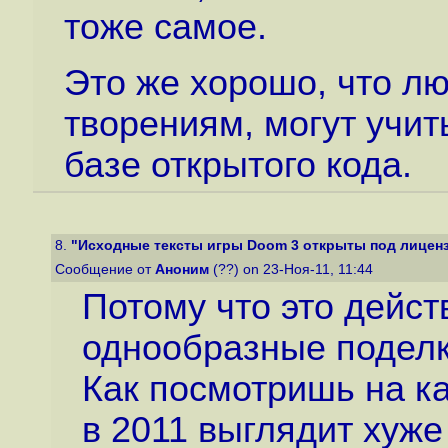
тоже самое.
Это же хорошо, что лю
творениям, могут учит
базе открытого кода.
8.
"Исходные тексты игры Doom 3 открыты под лицен
Сообщение от
Аноним
(??) on 23-Ноя-11, 11:44
Потому что это дейс
однообразные поделк
Как посмотришь на к
в 2011 выглядит хуж