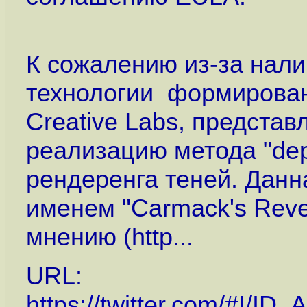
К сожалению из-за нал
технологии формирован
Creative Labs, представ
реализацию метода "dept
рендеренга теней. Данн
именем "Carmack's Reve
мнению (http...
URL:
https://twitter.com/#!/