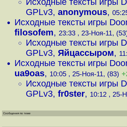
Исходные тексты игры D
GPLv3
,
anonymous
,
05:2
Исходные тексты игры Doo
filosofem
,
23:33 , 23-Ноя-11, (53
Исходные тексты игры D
GPLv3
,
Яйцассыром
,
11
Исходные тексты игры Doo
ua9oas
,
+
10:05 , 25-Ноя-11, (83)
Исходные тексты игры D
GPLv3
,
fr0ster
,
10:12 , 25-Н
Сообщения по теме