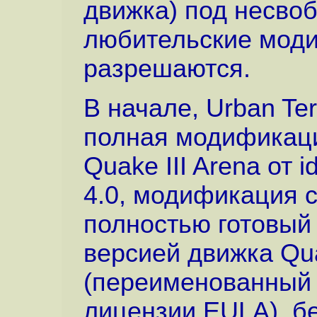
движка) под несво
любительские моди
разрешаются.
В начале, Urban Te
полная модификаци
Quake III Arena от 
4.0, модификация с
полностью готовый 
версией движка Qu
(переименованный 
лицензии EULA), б