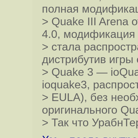
полная модификац
> Quake III Arena 
4.0, модификация
> стала распростр
дистрибутив игры 
> Quake 3 — ioQu
ioquake3, распрос
> EULA), без необ
оригинального Qua
> Так что УрабнТе