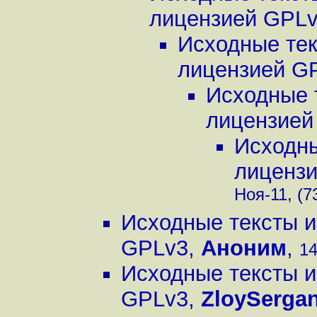
лицензией GPL
Исходные тек
лицензией G
Исходные 
лицензией
Исходны
лиценз
Ноя-11, (7
Исходные тексты и
GPLv3
,
Аноним
,
14
Исходные тексты и
GPLv3
,
ZloySergan