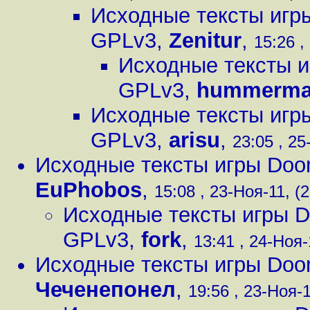
Исходные тексты игр
GPLv3
,
Zenitur
,
15:26 ,
Исходные тексты и
GPLv3
,
hummerma
Исходные тексты игр
GPLv3
,
arisu
,
23:05 , 25
Исходные тексты игры Doo
EuPhobos
,
15:08 , 23-Ноя-11, (2
Исходные тексты игры D
GPLv3
,
fork
,
13:41 , 24-Ноя-
Исходные тексты игры Doo
Чеченепонел
,
19:56 , 23-Ноя-1