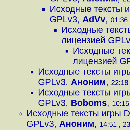
Исходные тексты и
GPLv3
,
AdVv
,
01:36 
Исходные текст
лицензией GPL
Исходные тек
лицензией G
Исходные тексты игр
GPLv3
,
Аноним
,
22:18 
Исходные тексты игр
GPLv3
,
Boboms
,
10:15
Исходные тексты игры D
GPLv3
,
Аноним
,
14:51 , 2