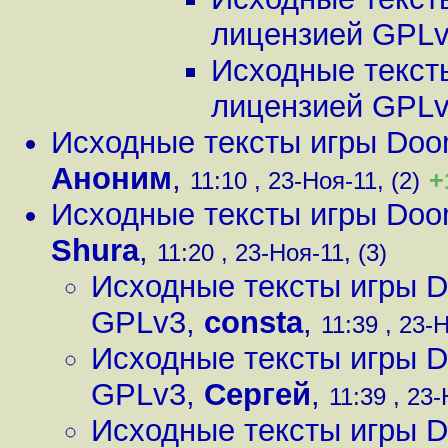
лицензией GPL
Исходные текст
лицензией GPL
Исходные тексты игры Doo
Аноним
,
+
11:10 , 23-Ноя-11, (2)
Исходные тексты игры Doo
Shura
,
11:20 , 23-Ноя-11, (3)
Исходные тексты игры D
GPLv3
,
consta
,
11:39 , 23-Н
Исходные тексты игры D
GPLv3
,
Сергей
,
11:39 , 23-
Исходные тексты игры D