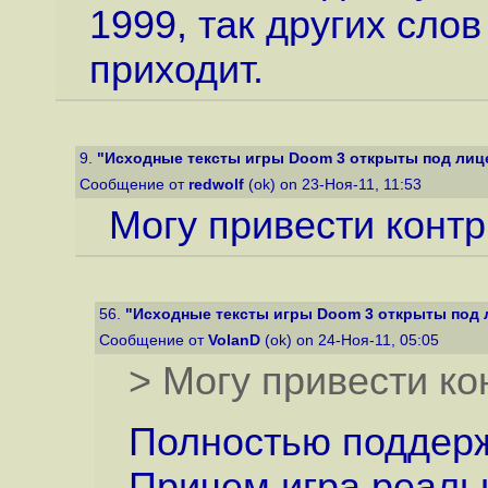
1999, так других слов
приходит.
9.
"Исходные тексты игры Doom 3 открыты под лиц
Сообщение от
redwolf
(ok) on 23-Ноя-11, 11:53
Могу привести контр
56.
"Исходные тексты игры Doom 3 открыты под 
Сообщение от
VolanD
(ok) on 24-Ноя-11, 05:05
> Могу привести ко
Полностью поддерж
Причем игра реаль