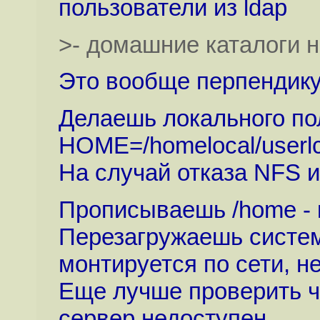
пользователи из ldap
>- домашние каталоги 
Это вообще перпендик
Делаешь локального пол
HOME=/homelocal/userlc
На случай отказа NFS 
Прописываешь /home - 
Перезагружаешь систем
монтируется по сети, не
Еще лучше проверить ч
сервер недоступен