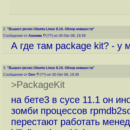
2.
"Вышел релиз Ubuntu Linux 8.10. Обзор новшеств"
Сообщение от
Аноним
(??) on 30-Окт-08, 19:39
А где там package kit? - у 
3.
"Вышел релиз Ubuntu Linux 8.10. Обзор новшеств"
Сообщение от
Den
(??) on 30-Окт-08, 19:39
>PackageKit
на бете3 в сусе 11.1 он ин
зомби процессов rpmdb2sol
перестают работать менед