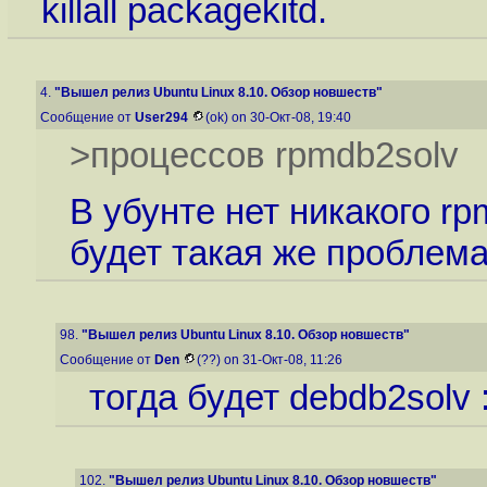
killall packagekitd.
4.
"Вышел релиз Ubuntu Linux 8.10. Обзор новшеств"
Сообщение от
User294
(ok) on 30-Окт-08, 19:40
>процессов rpmdb2solv
В убунте нет никакого rp
будет такая же проблема
98.
"Вышел релиз Ubuntu Linux 8.10. Обзор новшеств"
Сообщение от
Den
(??) on 31-Окт-08, 11:26
тогда будет debdb2solv :D
102.
"Вышел релиз Ubuntu Linux 8.10. Обзор новшеств"