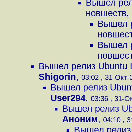
Вышел рели
новшеств
,
Вышел р
новшес
Вышел р
новшес
Вышел релиз Ubuntu L
Shigorin
,
03:02 , 31-Окт-0
Вышел релиз Ubunt
User294
,
03:36 , 31-Ок
Вышел релиз Ubu
Аноним
,
04:10 , 3
Вышел релиз 