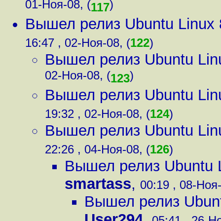
01-Ноя-08, (
)
117
Вышел релиз Ubuntu Linux 
16:47 , 02-Ноя-08, (
122
)
Вышел релиз Ubuntu Lin
02-Ноя-08, (
)
123
Вышел релиз Ubuntu Lin
19:32 , 02-Ноя-08, (
124
)
Вышел релиз Ubuntu Lin
22:26 , 04-Ноя-08, (
126
)
Вышел релиз Ubuntu L
smartass
,
00:19 , 08-Ноя-
Вышел релиз Ubunt
User294
,
05:41 , 26-Но