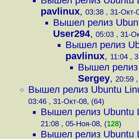
Вышел релиз Ubuntu L
pavlinux
,
03:38 , 31-Окт-0
Вышел релиз Ubunt
User294
,
05:03 , 31-Ок
Вышел релиз Ubu
pavlinux
,
11:04 , 
Вышел релиз 
Sergey
,
20:59 ,
Вышел релиз Ubuntu Lin
03:46 , 31-Окт-08, (64)
Вышел релиз Ubuntu L
21:08 , 05-Ноя-08, (
128
)
Вышел релиз Ubuntu L