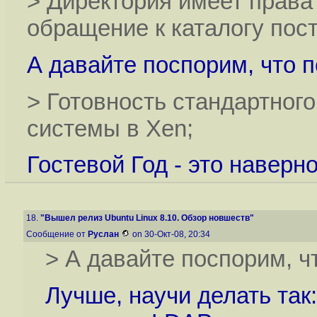
> Директория имеет права
обращение к каталогу пос
А давайте поспорим, что п
> Готовность стандартного
системы в Xen;
Гостевой Год - это наверн
18.
"Вышел релиз Ubuntu Linux 8.10. Обзор новшеств"
Сообщение от
Руслан
on 30-Окт-08, 20:34
> А давайте поспорим, ч
Лучше, научи делать так: