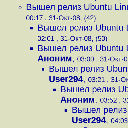
Вышел релиз Ubuntu Lin
00:17 , 31-Окт-08, (42)
Вышел релиз Ubuntu L
02:01 , 31-Окт-08, (50)
Вышел релиз Ubuntu L
Аноним
,
03:00 , 31-Окт-0
Вышел релиз Ubunt
User294
,
03:21 , 31-Ок
Вышел релиз Ubu
Аноним
,
03:52 , 3
Вышел релиз 
User294
,
04:03