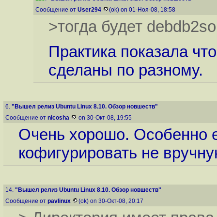
Сообщение от
User294
(ok) on 01-Ноя-08, 18:58
>тогда будет debdb2solv
Практика показала что
сделаны по разному.
6.
"Вышел релиз Ubuntu Linux 8.10. Обзор новшеств"
Сообщение от
nicosha
on 30-Окт-08, 19:55
Очень хорошо. Особенно е
кофигурировать не вручну
14.
"Вышел релиз Ubuntu Linux 8.10. Обзор новшеств"
Сообщение от
pavlinux
(ok) on 30-Окт-08, 20:17