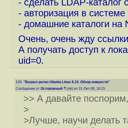
- сделать LDAP-каталог 
- авторизация в системе 
- домашние каталоги на 
Очень, очень жду ссылк
А получать доступ к лок
uid=0.
108.
"Вышел релиз Ubuntu Linux 8.10. Обзор новшеств"
Сообщение от
Осторожный
(ok) on 31-Окт-08, 18:15
>> А давайте поспорим,
>
>Лучше, научи делать т