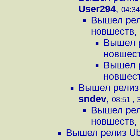
User294
,
04:34
Вышел рели
новшеств
,
Вышел р
новшес
Вышел р
новшес
Вышел релиз 
sndev
,
08:51 , 
Вышел рели
новшеств
,
Вышел релиз Ubu