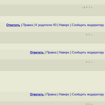
+
–
/
–1
Ответить
|
Правка
|
К родителю #3
|
Наверх
|
Cообщить модератору
+
–
/
Ответить
|
Правка
|
Наверх
|
Cообщить модератору
+
–
/
Ответить
|
Правка
|
Наверх
|
Cообщить модератору
+
–
/