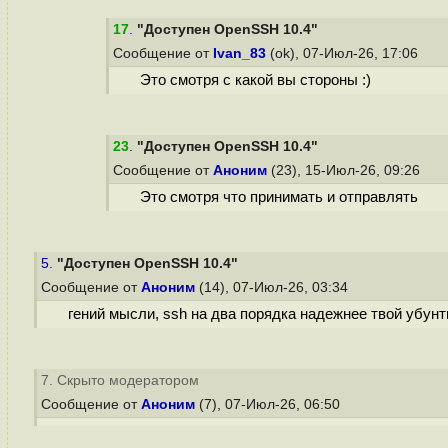
17
.
"Доступен OpenSSH 10.4"
Сообщение от
Ivan_83
(ok), 07-Июл-26, 17:06
Это смотря с какой вы стороны :)
23
.
"Доступен OpenSSH 10.4"
Сообщение от
Аноним
(23), 15-Июл-26, 09:26
Это смотря что принимать и отправлять
5.
"Доступен OpenSSH 10.4"
Сообщение от
Аноним
(14), 07-Июл-26, 03:34
гений мысли, ssh на два порядка надежнее твой убунты
7. Скрыто модератором
Сообщение от
Аноним
(7), 07-Июл-26, 06:50