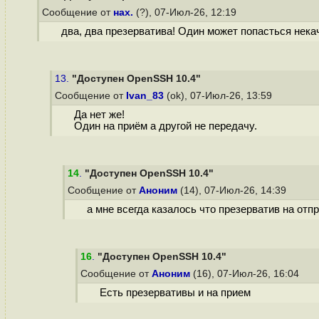
Сообщение от
нах.
(?), 07-Июл-26, 12:19
два, два презерватива! Один может попасться нек
13.
"Доступен OpenSSH 10.4"
Сообщение от
Ivan_83
(ok), 07-Июл-26, 13:59
Да нет же!
Один на приём а другой не передачу.
14
.
"Доступен OpenSSH 10.4"
Сообщение от
Аноним
(14), 07-Июл-26, 14:39
а мне всегда казалось что презерватив на отпр
16
.
"Доступен OpenSSH 10.4"
Сообщение от
Аноним
(16), 07-Июл-26, 16:04
Есть презервативы и на прием