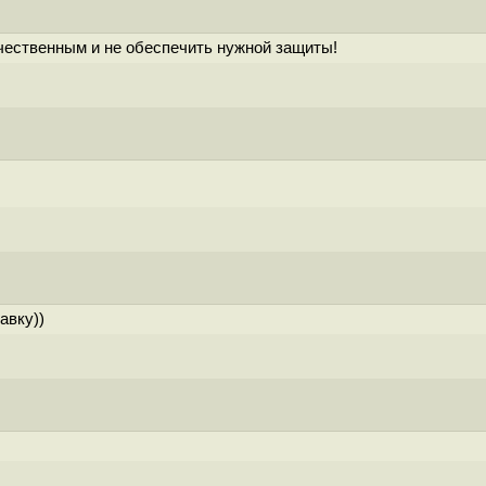
ачественным и не обеспечить нужной защиты!
авку))