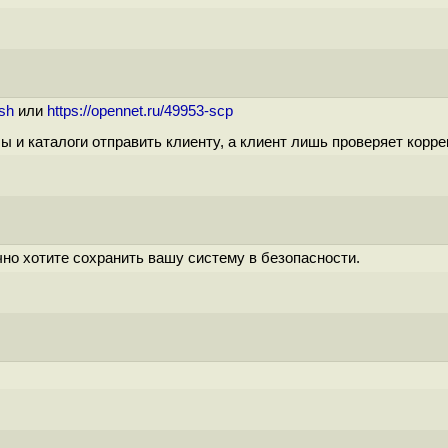
ssh
или
https://opennet.ru/49953-scp
лы и каталоги отправить клиенту, а клиент лишь проверяет корр
ечно хотите сохранить вашу систему в безопасности.