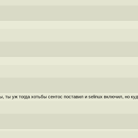
, ты уж тогда хотьбы сентос поставил и selinux включил, но ку