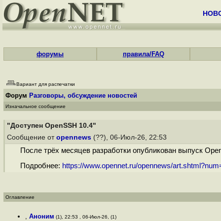
НОВ
форумы
правила/FAQ
Вариант для распечатки
Форум
Разговоры, обсуждение новостей
Изначальное сообщение
"Доступен OpenSSH 10.4"
Сообщение от
opennews
(??), 06-Июл-26, 22:53
После трёх месяцев разработки опубликован выпуск Open
Подробнее:
https://www.opennet.ru/opennews/art.shtml?nu
Оглавление
,
Аноним
(1), 22:53 , 06-Июл-26, (1)