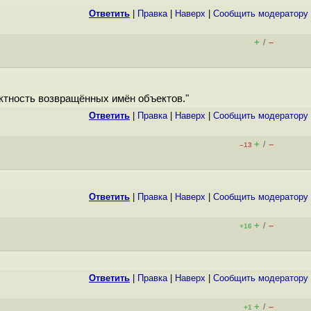
Ответить
|
Правка
|
Наверх
|
Cообщить модератору
+
–
/
ектность возвращённых имён объектов."
Ответить
|
Правка
|
Наверх
|
Cообщить модератору
+
–
/
–13
Ответить
|
Правка
|
Наверх
|
Cообщить модератору
+
–
/
+16
Ответить
|
Правка
|
Наверх
|
Cообщить модератору
+
–
/
+1