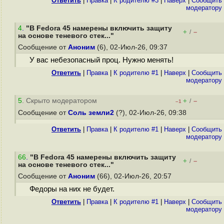
Ответить
|
Правка
|
К родителю #3
|
Наверх
|
Cообщить
модератору
4
.
"В Fedora 45 намерены включить защиту
+
–
/
на основе теневого стек..."
Сообщение от
Аноним
(6), 02-Июл-26, 09:37
У вас небезопасный проц. Нужно менять!
Ответить
|
Правка
|
К родителю #1
|
Наверх
|
Cообщить
модератору
5
. Скрыто модератором
+
–
/
–1
Сообщение от
Соль земли2
(?), 02-Июл-26, 09:38
Ответить
|
Правка
|
К родителю #1
|
Наверх
|
Cообщить
модератору
66
.
"В Fedora 45 намерены включить защиту
+
–
/
на основе теневого стек..."
Сообщение от
Аноним
(66), 02-Июл-26, 20:57
Федоры на них не будет.
Ответить
|
Правка
|
К родителю #1
|
Наверх
|
Cообщить
модератору