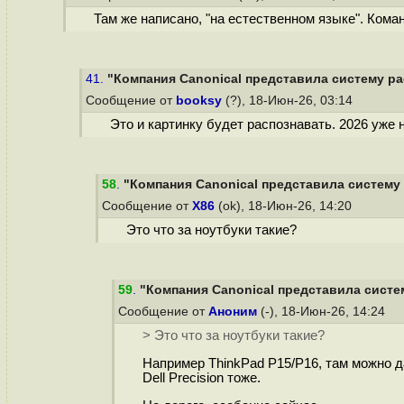
Там же написано, "на естественном языке". Коман
41.
"Компания Canonical представила систему ра
Сообщение от
booksy
(?), 18-Июн-26, 03:14
Это и картинку будет распознавать. 2026 уже 
58
.
"Компания Canonical представила систему 
Сообщение от
X86
(ok), 18-Июн-26, 14:20
Это что за ноутбуки такие?
59
.
"Компания Canonical представила систем
Сообщение от
Аноним
(-), 18-Июн-26, 14:24
> Это что за ноутбуки такие?
Например ThinkPad P15/P16, там можно д
Dell Precision тоже.