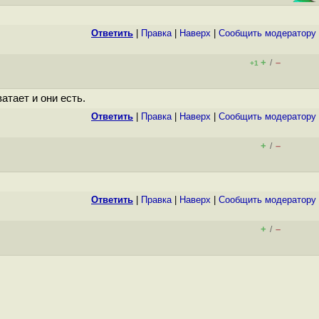
Ответить
|
Правка
|
Наверх
|
Cообщить модератору
+
–
/
+1
атает и они есть.
Ответить
|
Правка
|
Наверх
|
Cообщить модератору
+
–
/
Ответить
|
Правка
|
Наверх
|
Cообщить модератору
+
–
/