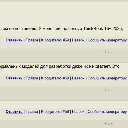
 там не поставишь. У меня сейчас Lenovo ThinkBook 16+ 2026,
Ответить
|
Правка
|
К родителю #59
|
Наверх
|
Cообщить модератору
+
–
/
ормальных моделей для разработки даже их не хватает. Это
Ответить
|
Правка
|
К родителю #59
|
Наверх
|
Cообщить модератору
+
–
/
Ответить
|
Правка
|
К родителю #58
|
Наверх
|
Cообщить модератору
+
–
/