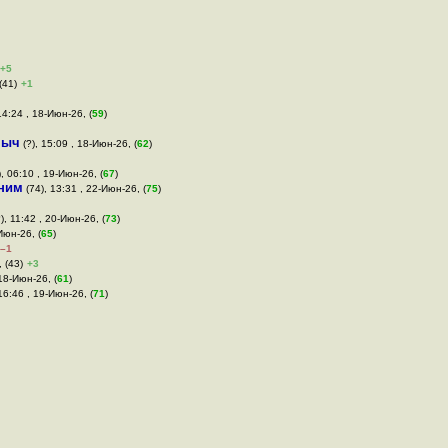
+5
(41)
+1
 14:24 , 18-Июн-26, (
59
)
ныч
(?), 15:09 , 18-Июн-26, (
62
)
, 06:10 , 19-Июн-26, (
67
)
ним
(74), 13:31 , 22-Июн-26, (
75
)
), 11:42 , 20-Июн-26, (
73
)
Июн-26, (
65
)
–1
 (43)
+3
 18-Июн-26, (
61
)
16:46 , 19-Июн-26, (
71
)