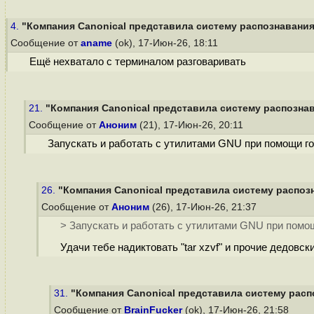
4.
"Компания Canonical представила систему распознавания 
Сообщение от
aname
(ok), 17-Июн-26, 18:11
Ещё нехватало с терминалом разговаривать
21.
"Компания Canonical представила систему распознав
Сообщение от
Аноним
(21), 17-Июн-26, 20:11
Запускать и работать с утилитами GNU при помощи гол
26.
"Компания Canonical представила систему распозн
Сообщение от
Аноним
(26), 17-Июн-26, 21:37
> Запускать и работать с утилитами GNU при помощ
Удачи тебе надиктовать "tar xzvf" и прочие дедовск
31.
"Компания Canonical представила систему распо
Сообщение от
BrainFucker
(ok), 17-Июн-26, 21:58