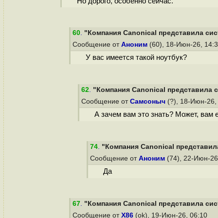
Но дорого, особенно сейчас.
60
.
"Компания Canonical представила сис
Сообщение от
Аноним
(60), 18-Июн-26, 14:
У вас имеется такой ноутбук?
62
.
"Компания Canonical представила с
Сообщение от
Самсоныч
(?), 18-Июн-26,
А зачем вам это знать? Может, вам 
74
.
"Компания Canonical представила
Сообщение от
Аноним
(74), 22-Июн-26
Да
67
.
"Компания Canonical представила сис
Сообщение от
X86
(ok), 19-Июн-26, 06:10