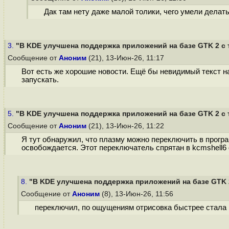
Дак там нету даже малой толики, чего умели делат
3.
"В KDE улучшена поддержка приложений на базе GTK 2 с т
Сообщение от
Аноним
(21), 13-Июн-26, 11:17
Вот есть же хорошие новости. Ещё бы невидимый текст на
запускать.
5.
"В KDE улучшена поддержка приложений на базе GTK 2 с т
Сообщение от
Аноним
(21), 13-Июн-26, 11:22
Я тут обнаружил, что плазму можно переключить в програ
освобождается. Этот переключатель спрятан в kcmshell6 qt
8.
"В KDE улучшена поддержка приложений на базе GTK 2 
Сообщение от
Аноним
(8), 13-Июн-26, 11:56
переключил, по ощущениям отрисовка быстрее стала