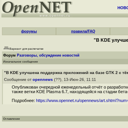
НОВ
форумы
правила/FAQ
"В KDE улучше
Вариант для распечатки
Форум
Разговоры, обсуждение новостей
Изначальное сообщение
"В KDE улучшена поддержка приложений на базе GTK 2 с т
Сообщение от
opennews
(??), 13-Июн-26, 11:11
Опубликован очередной еженедельный отчёт о разработке 
также ветки KDE Plasma 6.7, находящейся на стадии бета
Подробнее:
https://www.opennet.ru/opennews/art.shtml?nu
Оглавление