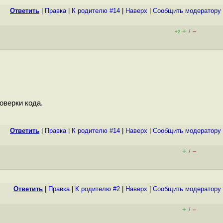
Ответить
|
Правка
|
К родителю #14
|
Наверх
|
Cообщить модератору
+
–
/
+2
оверки кода.
Ответить
|
Правка
|
К родителю #14
|
Наверх
|
Cообщить модератору
+
–
/
Ответить
|
Правка
|
К родителю #2
|
Наверх
|
Cообщить модератору
+
–
/