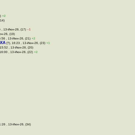
)
+2
(14)
5 , 13-Июн-26, (17)
–1
юн-26, (19)
5:56 , 13-Июн-26, (21)
+2
КА
(?), 16:23 , 13-Июн-26, (23)
+1
 15:52 , 13-Июн-26, (20)
 16:00 , 13-Июн-26, (22)
+2
1:26 , 13-Июн-26, (34)