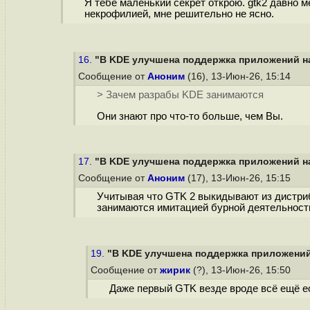
Я тебе маленький секрет открою. gtk2 давно м
некрофилией, мне решительно не ясно.
16.
"В KDE улучшена поддержка приложений на 
Сообщение от
Аноним
(16), 13-Июн-26, 15:14
> Зачем разрабы KDE занимаются
Они знают про что-то больше, чем Вы.
17.
"В KDE улучшена поддержка приложений на 
Сообщение от
Аноним
(17), 13-Июн-26, 15:15
Учитывая что GTK 2 выкидывают из дистриб
занимаются имитацией бурной деятельности
19.
"В KDE улучшена поддержка приложений н
Сообщение от
жирик
(?), 13-Июн-26, 15:50
Даже первый GTK везде вроде всё ещё ес