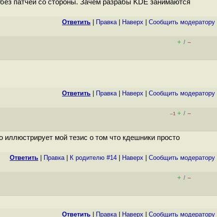
шь без патчей со стороны. Зачем разрабы KDE занимаются
Ответить
|
Правка
|
Наверх
|
Cообщить модератору
+
–
/
Ответить
|
Правка
|
Наверх
|
Cообщить модератору
+
–
/
–1
о иллюстрирует мой тезис о том что кдешники просто
Ответить
|
Правка
|
К родителю #14
|
Наверх
|
Cообщить модератору
+
–
/
Ответить
|
Правка
|
Наверх
|
Cообщить модератору