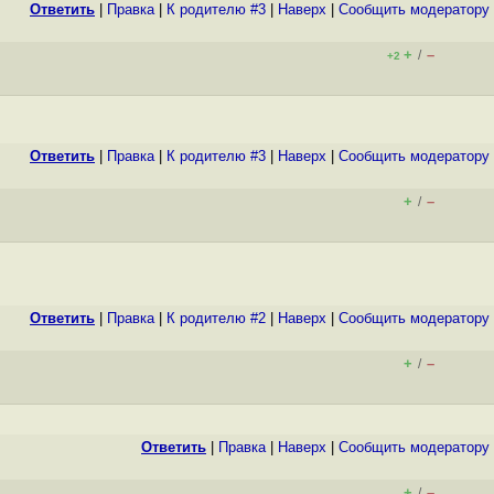
Ответить
|
Правка
|
К родителю #3
|
Наверх
|
Cообщить модератору
+
–
/
+2
Ответить
|
Правка
|
К родителю #3
|
Наверх
|
Cообщить модератору
+
–
/
Ответить
|
Правка
|
К родителю #2
|
Наверх
|
Cообщить модератору
+
–
/
Ответить
|
Правка
|
Наверх
|
Cообщить модератору
+
–
/