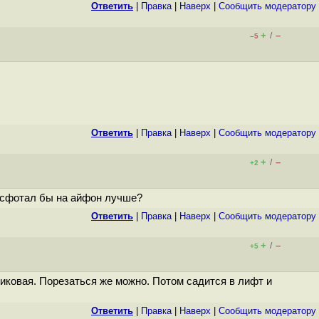
Ответить
|
Правка
|
Наверх
|
Cообщить модератору
+
–
/
–5
Ответить
|
Правка
|
Наверх
|
Cообщить модератору
+
–
/
+2
о сфотал бы на айфон лучше?
Ответить
|
Правка
|
Наверх
|
Cообщить модератору
+
–
/
+5
стиковая. Порезаться же можно. Потом садится в лифт и
Ответить
|
Правка
|
Наверх
|
Cообщить модератору