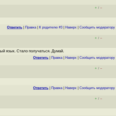
+
–
/
Ответить
|
Правка
|
К родителю #3
|
Наверх
|
Cообщить модератору
+
–
/
ый язык. Стало получаться. Думай.
Ответить
|
Правка
|
Наверх
|
Cообщить модератору
+
–
/
Ответить
|
Правка
|
Наверх
|
Cообщить модератору
+
–
/