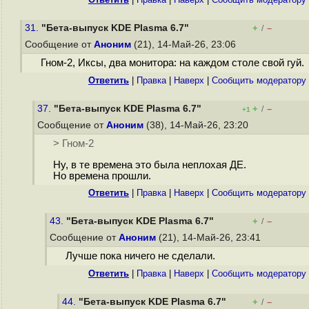
31.
"Бета-выпуск KDE Plasma 6.7"
+
–
/
Сообщение от
Аноним
(21), 14-Май-26, 23:06
Гном-2, Иксы, два монитора: на каждом столе свой гуй.
Ответить
|
Правка
|
Наверх
|
Cообщить модератору
37.
"Бета-выпуск KDE Plasma 6.7"
+
–
/
+1
Сообщение от
Аноним
(38), 14-Май-26, 23:20
> Гном-2
Ну, в те времена это была неплохая ДЕ.
Но времена прошли.
Ответить
|
Правка
|
Наверх
|
Cообщить модератору
43.
"Бета-выпуск KDE Plasma 6.7"
+
–
/
Сообщение от
Аноним
(21), 14-Май-26, 23:41
Лучше пока ничего не сделали.
Ответить
|
Правка
|
Наверх
|
Cообщить модератору
44.
"Бета-выпуск KDE Plasma 6.7"
+
–
/