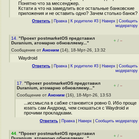
Понятно что за мессенджер.
Кстати а что на замедлить все остальные банковские
приложения и не оставить одно? Зачем столько банок?
Ответить
|
Правка
|
К родителю #3
|
Наверх
|
Cообщить
модератору
14.
"Проект postmarketOS представил
+
–
/
Duranium, атомарно обновляему..."
Сообщение от
Аноним
(14), 18-Мрт-26, 13:32
Waydroid
Ответить
|
Правка
|
К родителю #3
|
Наверх
|
Cообщить
модератору
17.
"Проект postmarketOS представил
+
–
/
Duranium, атомарно обновляему..."
Сообщение от
Аноним
(16), 18-Мрт-26, 13:53
...иссмысла в сабже становится ровно 0. Ибо проще
юзать сам Андроид, чем сношаться с Waydroid и
прочими прокладками.
Ответить
|
Правка
|
Наверх
|
Cообщить модератору
44
.
"Проект postmarketOS представил
+
–
/
Duranium, атомарно обновляему..."