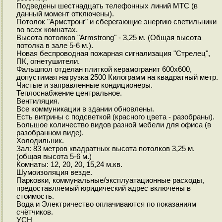
Подведены шестнадцать телефонных линий МТС (в
данный момент отключены).
Потолок "Армстронг" и сберегающие энергию светильники
во всех комнатах.
Высота потолков "Armstrong" - 3,25 м. (Общая высота
потолка в зале 5-6 м.).
Новая беспроводная пожарная сигнализация "Стрелец",
ПК, огнетушители.
Фальшпол отделан плиткой керамогранит 600х600,
допустимая нагрузка 2500 Килограмм на квадратный метр.
Чистые и заправленные кондиционеры.
Теплоснабжение центральное.
Вентиляция.
Все коммуникации в здании обновлены.
Есть витрины с подсветкой (красного цвета - разобраны).
Большое количество видов разной мебели для офиса (в
разобранном виде).
Холодильник.
Зал: 83 метров квадратных высота потолков 3,25 м.
(общая высота 5-6 м.)
Комнаты: 12, 20, 20, 15,24 м.кв.
Шумоизоляция везде.
Парковки, коммунальные/эксплуатационные расходы,
предоставляемый юридический адрес включены в
стоимость.
Вода и Электричество оплачиваются по показаниям
счётчиков.
УСН