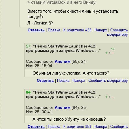
> ставим VirtualBox и в него Винду.
Вместо того, чтобы снести линь и установить
винду👍
Л - Логика 🤦
Ответить
|
Правка
|
К родителю #33
|
Наверх
|
Cообщить
модератору
57
.
"Релиз StartWine-Launcher 412,
+1
программы для запуска Windows-..."
+
–
/
Сообщение от
Аноним
(55), 24-
Ноя-25, 15:04
Обычная линукс-логика. А что такого?
Ответить
|
Правка
|
Наверх
|
Cообщить модератору
84
.
"Релиз StartWine-Launcher 412,
программы для запуска Windows-..."
+
–
/
Сообщение от
Аноним
(84), 25-
Ноя-25, 00:41
А чтож ты свюо Убунту не снесёшь?
Ответить
|
Правка
|
К родителю #51
|
Наверх
|
Cообщить