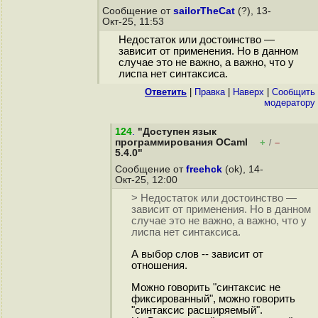
Сообщение от
sailorTheCat
(?), 13-
Окт-25, 11:53
Недостаток или достоинство —
зависит от применения. Но в данном
случае это не важно, а важно, что у
лиспа нет синтаксиса.
Ответить
|
Правка
|
Наверх
|
Cообщить
модератору
124
.
"Доступен язык
программирования OCaml
+
–
/
5.4.0"
Сообщение от
freehck
(ok), 14-
Окт-25, 12:00
> Недостаток или достоинство —
зависит от применения. Но в данном
случае это не важно, а важно, что у
лиспа нет синтаксиса.
А выбор слов -- зависит от
отношения.
Можно говорить "синтаксис не
фиксированный", можно говорить
"синтаксис расширяемый".