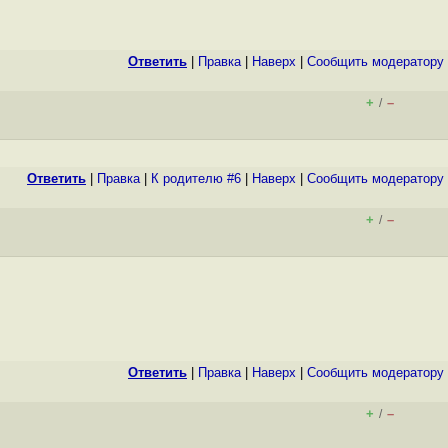
Ответить
|
Правка
|
Наверх
|
Cообщить модератору
+
–
/
Ответить
|
Правка
|
К родителю #6
|
Наверх
|
Cообщить модератору
+
–
/
Ответить
|
Правка
|
Наверх
|
Cообщить модератору
+
–
/