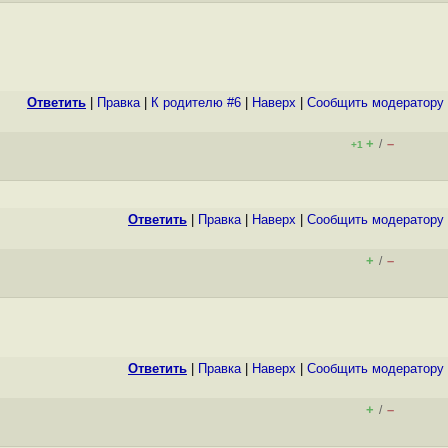
Ответить
|
Правка
|
К родителю #6
|
Наверх
|
Cообщить модератору
+
–
/
+1
Ответить
|
Правка
|
Наверх
|
Cообщить модератору
+
–
/
Ответить
|
Правка
|
Наверх
|
Cообщить модератору
+
–
/