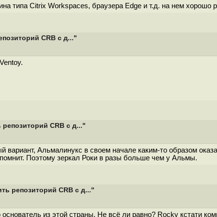
а типа Citrix Workspaces, браузера Edge и т.д. на нем хорошо р
позиторий CRB с д..."
Ventoy.
.
репозиторий CRB с д..."
 вариант, Альмалинукс в своем начале каким-то образом оказал
 помнит. Поэтому зеркал Роки в разы больше чем у Альмы.
ть репозиторий CRB с д..."
основатель из этой страны. Не всё ли равно? Rocky кстати комм