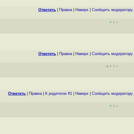
Ответить
|
Правка
|
Наверх
|
Cообщить модератору
+
–
/
Ответить
|
Правка
|
Наверх
|
Cообщить модератору
+
–
/
–1
Ответить
|
Правка
|
К родителю #1
|
Наверх
|
Cообщить модератору
+
–
/