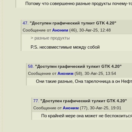
Потому что совершенно разные продукты почему-то
47.
"Доступен графический тулкит GTK 4.20"
Сообщение от
Аноним
(46), 30-Авг-25, 12:48
> разные продукты
P.S. несовместимые между собой
58.
"Доступен графический тулкит GTK 4.20"
Сообщение от
Аноним
(58), 30-Авг-25, 13:54
Они такие разные, Она тарелочница а он Нефт
77.
"Доступен графический тулкит GTK 4.20"
Сообщение от
Аноним
(77), 30-Авг-25, 19:01
По крайней мере она может не беспокоиться 