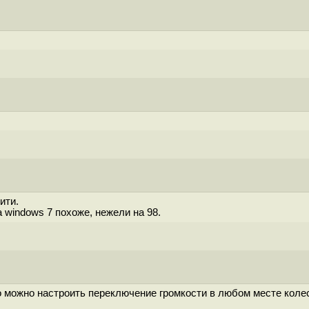
ити.
на windows 7 похоже, нежели на 98.
что можно настроить переключение громкости в любом месте коле