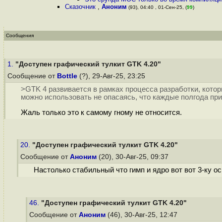
Сказочник
,
Аноним
(93), 04:40 , 01-Сен-25, (
99
)
Сообщения
1.
"Доступен графический тулкит GTK 4.20"
Сообщение от
Bottle
(?), 29-Авг-25, 23:25
>GTK 4 развивается в рамках процесса разработки, кото
можно использовать не опасаясь, что каждые полгода пр
Жаль только это к самому гному не относится.
20.
"Доступен графический тулкит GTK 4.20"
Сообщение от
Аноним
(20), 30-Авг-25, 09:37
Настолько стабильный что гимп и ядро вот вот 3-ку о
46.
"Доступен графический тулкит GTK 4.20"
Сообщение от
Аноним
(46), 30-Авг-25, 12:47