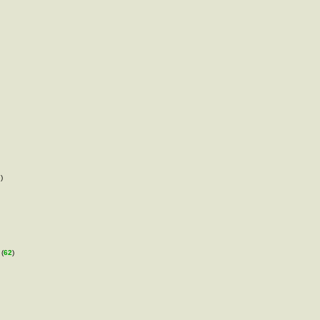
)
 (
62
)