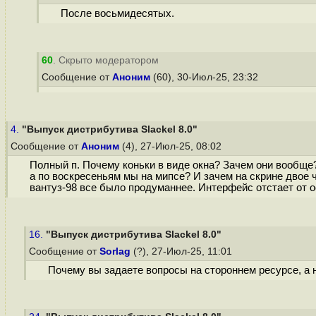
После восьмидесятых.
60
. Скрыто модератором
Сообщение от
Аноним
(60), 30-Июл-25, 23:32
4.
"Выпуск дистрибутива Slackel 8.0"
Сообщение от
Аноним
(4), 27-Июл-25, 08:02
Полный п. Почему коньки в виде окна? Зачем они вообще? 
а по воскресеньям мы на мипсе? И зачем на скрине двое ч
вантуз-98 все было продуманнее. Интерфейс отстает от о
16.
"Выпуск дистрибутива Slackel 8.0"
Сообщение от
Sorlag
(?), 27-Июл-25, 11:01
Почему вы задаете вопросы на стороннем ресурсе, а 