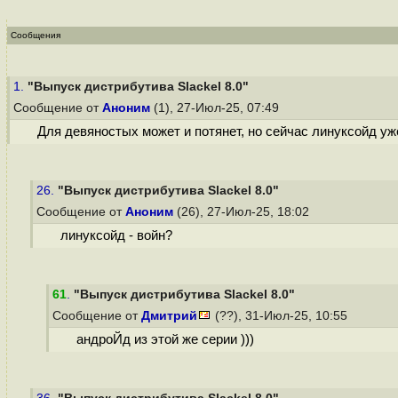
Сообщения
1.
"Выпуск дистрибутива Slackel 8.0"
Сообщение от
Аноним
(1), 27-Июл-25, 07:49
Для девяностых может и потянет, но сейчас линуксойд уж
26.
"Выпуск дистрибутива Slackel 8.0"
Сообщение от
Аноним
(26), 27-Июл-25, 18:02
линуксойд - войн?
61
.
"Выпуск дистрибутива Slackel 8.0"
Сообщение от
Дмитрий
(??), 31-Июл-25, 10:55
андроЙд из этой же серии )))