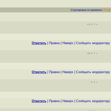
[
Сортировка по времени
|
RSS
]
+
–
/
+1
Ответить
|
Правка
|
Наверх
|
Cообщить модератору
+
–
/
+6
Ответить
|
Правка
|
Наверх
|
Cообщить модератору
+
–
/
Ответить
|
Правка
|
Наверх
|
Cообщить модератору