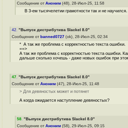
Сообщение от
Аноним
(48), 28-Июл-25, 11:58
В 3-ем тысячелетии грамотности так и не научился.
42.
"Выпуск дистрибутива Slackel 8.0"
Сообщение от
banned0727
(ok), 28-Июл-25, 02:34
* А так же проблема с корректностью текста ошибки.
==>
А так же проблема с корректностью текста ошибки. Как
дальше сколько хочешь - даже новых ошибок при этом н
47
.
"Выпуск дистрибутива Slackel 8.0"
Сообщение от
Аноним
(47), 28-Июл-25, 11:48
> Для девяностых может и потянет
А когда ожидается наступление девяностых?
58
.
"Выпуск дистрибутива Slackel 8.0"
Сообщение от
Аноним
(58), 29-Июл-25, 09:15