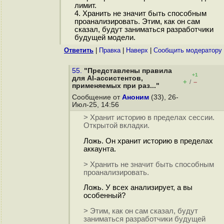
лимит.
4. Хранить не значит быть способным
проанализировать. Этим, как он сам
сказал, будут заниматься разработчики
будущей модели.
Ответить
|
Правка
|
Наверх
|
Cообщить модератору
55.
"Представлены правила
+1
для AI-ассистентов,
+
–
/
применяемых при раз..."
Сообщение от
Аноним
(33), 26-
Июл-25, 14:56
> Хранит историю в пределах сессии.
Открытой вкладки.
Ложь. Он хранит историю в пределах
аккаунта.
> Хранить не значит быть способным
проанализировать.
Ложь. У всех анализирует, а вы
особенный?
> Этим, как он сам сказал, будут
заниматься разработчики будущей