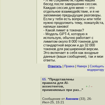
- Я не сохраняю историю наших
бесед после завершения сессии.
Каждая сессия для меня — это
отдельное взаимодействие, и я не
запоминаю предыдущие разговоры.
Если у тебя есть вопросы или тебе
нужно продолжить тему, пожалуйста,
напиши заново!
- Какой лимит в токенах?
- Модель GPT-4, которую я
использую, обычно работает с
лимитом около 8 000 токенов для
стандартной версии и до 32 000
токенов для расширенной версии.
Это включает в себя как входные
данные (ваши сообщения), так и мои
ответы.
Ответить
|
Правка
|
Наверх
|
Cообщить
модератору
65.
"Представлены
правила для AI-
ассистентов,
+
–
/
применяемых при раз..."
Сообщение от
Аноним
(33), 26-
Июл-25, 15:21