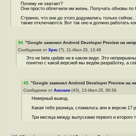
Почему не хватает?
Они просто облегчили им жизнь. Получать обновы по 
Странно, что они до этого додумались только сейчас. 
также отключаются. Вот так оно и должно работать ко
34
.
"Google заменил Android Developer Preview на неп
Сообщение от
Хрю
(?), 11-Июл-25, 13:48
Это не beta update ни в каком виде. Это неприрыв
понятно с какой версией мы ведём разработку, а с
43
.
"Google заменил Android Developer Preview на н
Сообщение от
Аноним
(43), 13-Июл-25, 00:56
Неверный вывод.
Какая тебе разница, сломалось апи в версии 17 p
Три месяца между выпусками первого и второго т