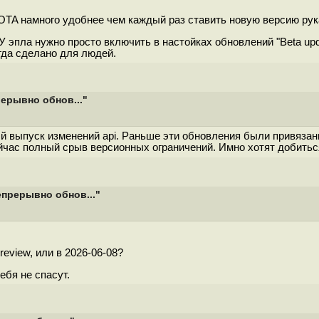
OTA намного удобнее чем каждый раз ставить новую версию рук
У эпла нужно просто включить в настойках обновлений "Beta upda
гда сделано для людей.
рерывно обнов..."
ный выпуск изменений api. Раньше эти обновления были привязан
ейчас полный срыв версионных ограничений. Имно хотят добитьс
епрерывно обнов..."
review, или в 2026-06-08?
ебя не спасут.