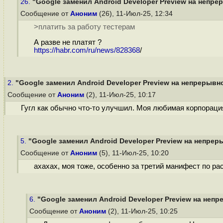
26.
"Google заменил Android Developer Preview на непрер
Сообщение от
Аноним
(26), 11-Июл-25, 12:34
>платить за работу тестерам
А разве не платят ?
https://habr.com/ru/news/828368
/
2.
"Google заменил Android Developer Preview на непрерывно
Сообщение от
Аноним
(2), 11-Июл-25, 10:17
Гугл как обычно что-то улучшил. Моя любимая корпораци
5.
"Google заменил Android Developer Preview на непреры
Сообщение от
Аноним
(5), 11-Июл-25, 10:20
ахахах, моя тоже, особенно за третий манифест по р
6.
"Google заменил Android Developer Preview на непр
Сообщение от
Аноним
(2), 11-Июл-25, 10:25