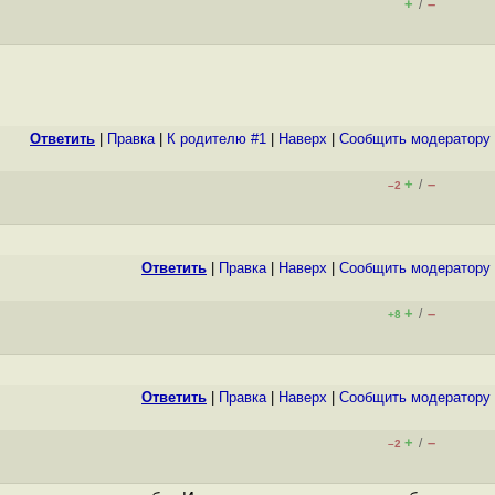
+
–
/
Ответить
|
Правка
|
К родителю #1
|
Наверх
|
Cообщить модератору
+
–
/
–2
Ответить
|
Правка
|
Наверх
|
Cообщить модератору
+
–
/
+8
Ответить
|
Правка
|
Наверх
|
Cообщить модератору
+
–
/
–2