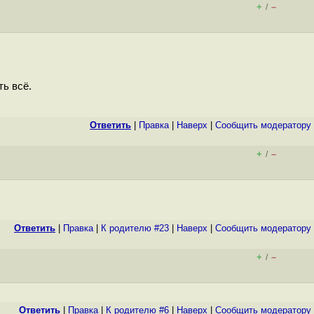
+
–
/
ть всё.
Ответить
|
Правка
|
Наверх
|
Cообщить модератору
+
–
/
Ответить
|
Правка
|
К родителю #23
|
Наверх
|
Cообщить модератору
+
–
/
Ответить
|
Правка
|
К родителю #6
|
Наверх
|
Cообщить модератору