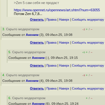
>Zen 5 сам себя не продаст
https://www.opennet.ru/opennews/art.shtml?num=63055
Потом Zen 6,7,8...
Ответить
|
Правка
|
Наверх
|
Cообщить модератору
3
. Скрыто модератором
+
–
/
–2
Сообщение от
Аноним
(3), 09-Июл-25, 19:08
Ответить
|
Правка
|
Наверх
|
Cообщить модератору
5
. Скрыто модератором
+
–
/
+5
Сообщение от
Аноним
(-), 09-Июл-25, 19:15
Ответить
|
Правка
|
Наверх
|
Cообщить модератору
4
. Скрыто модератором
+
–
/
–9
Сообщение от
Аноним
(4), 09-Июл-25, 19:08
Ответить
|
Правка
|
Наверх
|
Cообщить модератору
6
. Скрыто модератором
+
–
/
Сообщение от
Аноним
(6), 09-Июл-25, 19:24