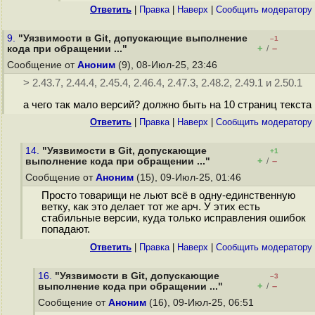
Ответить
|
Правка
|
Наверх
|
Cообщить модератору
9.
"Уязвимости в Git, допускающие выполнение
–1
+
–
кода при обращении ..."
/
Сообщение от
Аноним
(9), 08-Июл-25, 23:46
> 2.43.7, 2.44.4, 2.45.4, 2.46.4, 2.47.3, 2.48.2, 2.49.1 и 2.50.1
а чего так мало версий? должно быть на 10 страниц текста
Ответить
|
Правка
|
Наверх
|
Cообщить модератору
14.
"Уязвимости в Git, допускающие
+1
+
–
выполнение кода при обращении ..."
/
Сообщение от
Аноним
(15), 09-Июл-25, 01:46
Просто товарищи не льют всё в одну-единственную
ветку, как это делает тот же арч. У этих есть
стабильные версии, куда только исправления ошибок
попадают.
Ответить
|
Правка
|
Наверх
|
Cообщить модератору
16.
"Уязвимости в Git, допускающие
–3
+
–
выполнение кода при обращении ..."
/
Сообщение от
Аноним
(16), 09-Июл-25, 06:51