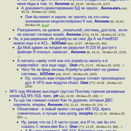
меня беда в том, чт
,
Аноним
(9), 18:30 , 08-Июл-25, (127)
А документо-ориентирование БД не зашли
,
Аноньимъ
(ok),
05:14 , 09-Июл-25, (189)
Они бы может и зашли, но тратить на это силы
экономически нецелесообразно К кон
,
Аноним
(9), 19:44 ,
09-Июл-25, (
)
235
Разграничить на уровне _локальной_системы_доступа_ если
не хватает сетевых возмо
,
Аноним
(172), 23:55 , 08-Июл-25, (172)
Че, в расширенные nfs атрибуты не смог Да А на FreeBSD
можно еще и в ACL
,
bOOster
(ok), 13:37 , 08-Июл-25, (94)
Да Мой админ за полдня не разрулил N 215 M доступ к
файлам Я плюнул, написал
,
Аноним
(9), 18:12 , 08-Июл-25, (123)
+1
А патчить самбу чтоб она эти атрибуты налету и в
юзерспейсе - все еще надо
,
User
(??), 21:51 , 08-Июл-25, (162)
–1
Чего Че за бред несешь Атрибуты работают на уровне
системы
,
bOOster
(ok), 10:47 , 09-Июл-25, (205)
Оу, сколько вам открытий чудных готовит просвещенья
дух А VFS ные модули zfsacl
,
User
(??), 10:58 , 09-Июл-25,
(206)
NFS под Windows выглядит грустно Поэтому горячие резервные
копии БД MS SQL прих
,
ptr
(ok), 11:09 , 08-Июл-25, (69)
+2
Ты ща так смишно сказал Как те дурачки, которые ДВС
хоронили, впервы
,
Аноним
(70), 11:13 , 08-Июл-25, (70)
–6
Объективно - в новый проект сегодня MS SQL брать
сомнительно, и лучше таки postg
,
morphe
(?), 12:10 , 08-Июл-25,
(82)
+6
Ну, разве что на 1 6 части суши, ага И то, как бы это
сказать С нюансами Вы с
,
User
(??), 12:35 , 08-Июл-25, (88)
–1
А Вы про стоимость MS SQL Enterprise хоть что-то