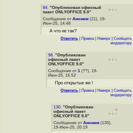
84.
"Опубликован офисный
+
–
/
пакет ONLYOFFICE 9.0"
Сообщение от
Аноним
(21), 19-
Июн-25, 14:48
А что не так?
Ответить
|
Правка
|
Наверх
|
Cообщить
модератору
98.
"Опубликован
офисный пакет
+
–
/
ONLYOFFICE 9.0"
Сообщение от
1
(??), 19-
Июн-25, 15:52
Про открытые же !
Ответить
|
Правка
|
Наверх
|
Cообщить
модератору
130.
"Опубликован
–1
офисный пакет
+
–
/
ONLYOFFICE 9.0"
Сообщение от
Аноним
(130),
19-Июн-25, 20:19