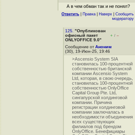
А в чем обман так и не понял?
Ответить
|
Правка
|
Наверх
|
Cообщить
модератору
125.
"Опубликован
офисный пакет
+
–
/
ONLYOFFICE 9.0"
Сообщение от
Аноним
(30), 19-Июн-25, 19:46
>Ascensio System SIA
становилась 100-процентной
собственностью британской
компании Ascensio System
Ltd, которая, в свою очередь,
становилась 100-процентной
собственностью OnlyOffice
Capital Group Pte. Ltd,
сингапурской холдинговой
компании. Причина
регистрации холдинговой
компании заключалась в
необходимости объединения
всех существующих
филиалов под брендом
OnlyOffice. Бенефициары