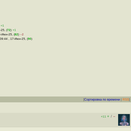
+1
-25, (
72
)
+1
5-Июн-25, (
82
)
–2
 09:44 , 17-Июн-25, (
90
)
[
Сортировка по времени
|
RSS
]
+
–
/
+11