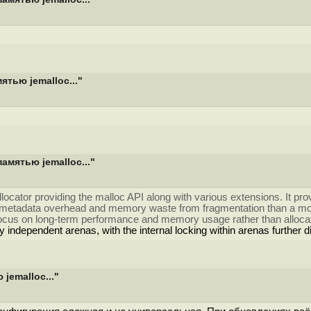
тью jemalloc..."
мятью jemalloc..."
cator providing the malloc API along with various extensions. It prov
 metadata overhead and memory waste from fragmentation than a more 
a focus on long-term performance and memory usage rather than alloc
ely independent arenas, with the internal locking within arenas further 
jemalloc..."