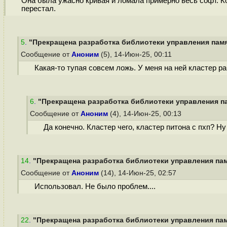
Она была ужасно кривая и ломала примерно весь софт. К
перестал.
5
.
"Прекращена разработка библиотеки управления памят
Сообщение от
Аноним
(5), 14-Июн-25, 00:11
Какая-то тупая совсем ложь. У меня на ней кластер р
6
.
"Прекращена разработка библиотеки управления пам
Сообщение от
Аноним
(4), 14-Июн-25, 00:13
Да конечно. Кластер чего, кластер питона с пхп? Ну
14
.
"Прекращена разработка библиотеки управления памя
Сообщение от
Аноним
(14), 14-Июн-25, 02:57
Использовал. Не было проблем....
22
.
"Прекращена разработка библиотеки управления памя