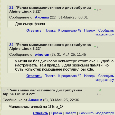
21.
"Релиз минималистичного дистрибутива
+
–
/
Alpine Linux 3.22"
Сообщение от
Аноним
(21), 31-Май-25, 08:01
Дла смартфонов.
Ответить
|
Правка
|
К родителю #2
|
Наверх
|
Cообщить
модератору
34.
"Релиз минималистичного дистрибутива
+
–
/
Alpine Linux 3.22"
Сообщение от
winorun
(?), 31-Май-25, 11:45
у меня на без дисковом копьютере стоит, очень удобно
настраивать. Там правда i3 для экономии памяти, но
буть копьютер помошьнее поставил бы kde.
Ответить
|
Правка
|
К родителю #2
|
Наверх
|
Cообщить
модератору
6.
"Релиз минималистичного дистрибутива
+2
+
–
Alpine Linux 3.22"
/
Сообщение от
Аноним
(6), 30-Май-25, 22:36
Минималистичный на 1ГБ о_О
Ответить
|
Правка
|
Наверх
|
Cообщить модератору