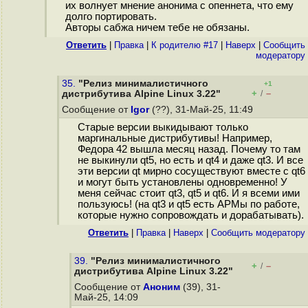
их волнует мнение анонима с опеннета, что ему
долго портировать.
Авторы сабжа ничем тебе не обязаны.
Ответить
|
Правка
|
К родителю #17
|
Наверх
|
Cообщить
модератору
35.
"Релиз минималистичного
+1
+
–
дистрибутива Alpine Linux 3.22"
/
Сообщение от
Igor
(??), 31-Май-25, 11:49
Старые версии выкидывают только
маргинальные дистрибутивы! Например,
Федора 42 вышла месяц назад. Почему то там
не выкинули qt5, но есть и qt4 и даже qt3. И все
эти версии qt мирно сосуществуют вместе с qt6
и могут быть установлены одновременно! У
меня сейчас стоит qt3, qt5 и qt6. И я всеми ими
пользуюсь! (на qt3 и qt5 есть АРМы по работе,
которые нужно сопровождать и дорабатывать).
Ответить
|
Правка
|
Наверх
|
Cообщить модератору
39.
"Релиз минималистичного
+
–
/
дистрибутива Alpine Linux 3.22"
Сообщение от
Аноним
(39), 31-
Май-25, 14:09