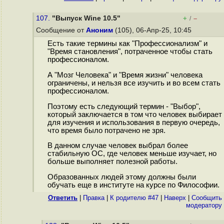
107.
"Выпуск Wine 10.5"
+
–
/
Сообщение от
Аноним
(105), 06-Апр-25, 10:45
Есть такие термины как "Профессионализм" и
"Время становления", потраченное чтобы стать
профессионалом.
А "Мозг Человека" и "Время жизни" человека
ограничены, и нельзя все изучить и во всем стать
профессионалом.
Поэтому есть следующий термин - "Выбор",
который заключается в том что человек выбирает
для изучения и использования в первую очередь,
что время было потрачено не зря.
В данном случае человек выбрал более
стабильную ОС, где человек меньше изучает, но
больше выполняет полезной работы.
Образованных людей этому должны были
обучать еще в институте на курсе по Философии.
Ответить
|
Правка
|
К родителю #47
|
Наверх
|
Cообщить
модератору